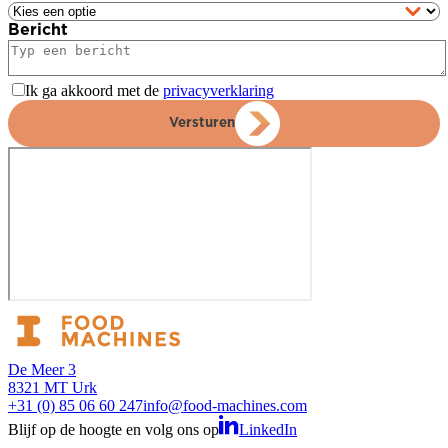
Bericht
Ik ga akkoord met de
privacyverklaring
Versturen
De Meer 3
8321 MT Urk
+31 (0) 85 06 60 247
info@food-machines.com
Blijf op de hoogte en volg ons op
LinkedIn