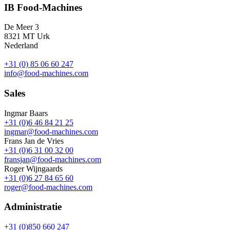
IB Food-Machines
De Meer 3
8321 MT Urk
Nederland
+31 (0) 85 06 60 247
info@food-machines.com
Sales
Ingmar Baars
+31 (0)6 46 84 21 25
ingmar@food-machines.com
Frans Jan de Vries
+31 (0)6 31 00 32 00
fransjan@food-machines.com
Roger Wijngaards
+31 (0)6 27 84 65 60
roger@food-machines.com
Administratie
+31 (0)850 660 247