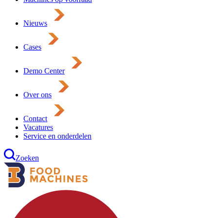
Nieuws
Cases
Demo Center
Over ons
Contact
Vacatures
Service en onderdelen
Zoeken