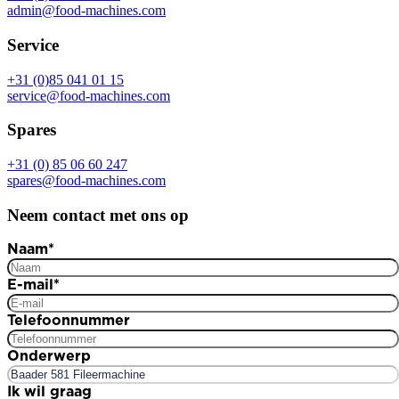
admin@food-machines.com
Service
+31 (0)85 041 01 15
service@food-machines.com
Spares
+31 (0) 85 06 60 247
spares@food-machines.com
Neem contact met ons op
Naam
*
E-mail
*
Telefoonnummer
Onderwerp
Ik wil graag