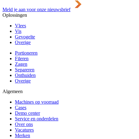
Meld je aan voor onze nieuwsbrief
Oplossingen
Vlees
Vis
Gevogelte
Overige
Portioneren
Fileren
Zagen
Separeren
Onthuiden
Overige
Algemeen
Machines op voorraad
Cases
Demo center
Service en onderdelen
Over ons
Vacatures
Merken