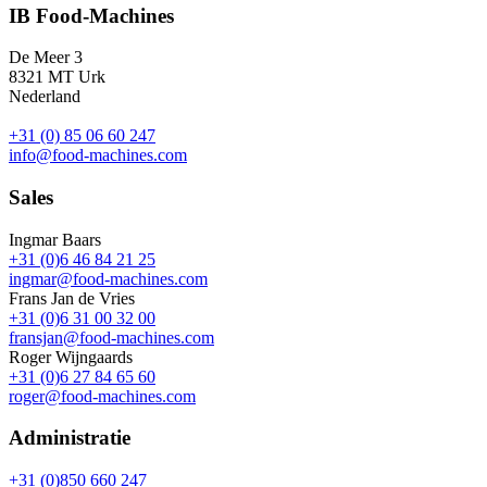
IB Food-Machines
De Meer 3
8321 MT Urk
Nederland
+31 (0) 85 06 60 247
info@food-machines.com
Sales
Ingmar Baars
+31 (0)6 46 84 21 25
ingmar@food-machines.com
Frans Jan de Vries
+31 (0)6 31 00 32 00
fransjan@food-machines.com
Roger Wijngaards
+31 (0)6 27 84 65 60
roger@food-machines.com
Administratie
+31 (0)850 660 247