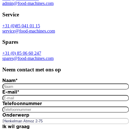
admin@food-machines.com
Service
+31 (0)85 041 01 15
service@food-machines.com
Spares
+31 (0) 85 06 60 247
spares@food-machines.com
Neem contact met ons op
Naam
*
E-mail
*
Telefoonnummer
Onderwerp
Ik wil graag