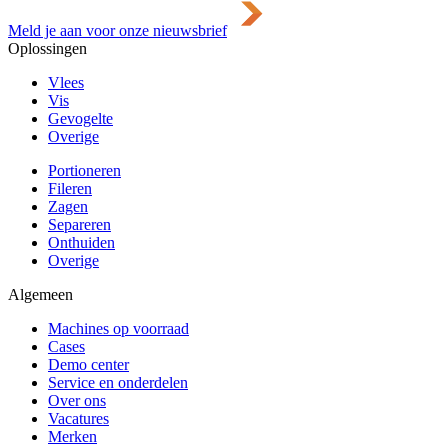
Meld je aan voor onze nieuwsbrief
Oplossingen
Vlees
Vis
Gevogelte
Overige
Portioneren
Fileren
Zagen
Separeren
Onthuiden
Overige
Algemeen
Machines op voorraad
Cases
Demo center
Service en onderdelen
Over ons
Vacatures
Merken