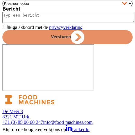
Bericht
Ik ga akkoord met de
privacyverklaring
Versturen
De Meer 3
8321 MT Urk
+31 (0) 85 06 60 247
info@food-machines.com
Blijf op de hoogte en volg ons op
LinkedIn