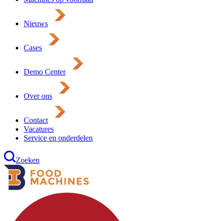
Nieuws
Cases
Demo Center
Over ons
Contact
Vacatures
Service en onderdelen
Zoeken