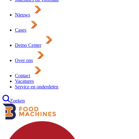
Nieuws
Cases
Demo Center
Over ons
Contact
Vacatures
Service en onderdelen
Zoeken