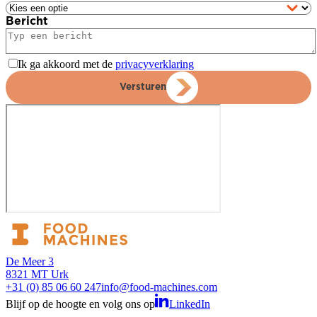
Bericht
Ik ga akkoord met de
privacyverklaring
Versturen
De Meer 3
8321 MT Urk
+31 (0) 85 06 60 247
info@food-machines.com
Blijf op de hoogte en volg ons op
LinkedIn