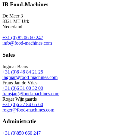
IB Food-Machines
De Meer 3
8321 MT Urk
Nederland
+31 (0) 85 06 60 247
info@food-machines.com
Sales
Ingmar Baars
+31 (0)6 46 84 21 25
ingmar@food-machines.com
Frans Jan de Vries
+31 (0)6 31 00 32 00
fransjan@food-machines.com
Roger Wijngaards
+31 (0)6 27 84 65 60
roger@food-machines.com
Administratie
+31 (0)850 660 247