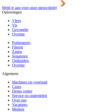
Meld je aan voor onze nieuwsbrief
Oplossingen
Vlees
Vis
Gevogelte
Overige
Portioneren
Fileren
Zagen
Separeren
Onthuiden
Overige
Algemeen
Machines op voorraad
Cases
Demo center
Service en onderdelen
Over ons
Vacatures
Merken