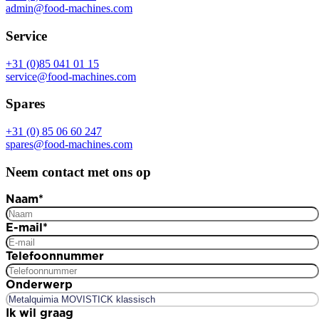
admin@food-machines.com
Service
+31 (0)85 041 01 15
service@food-machines.com
Spares
+31 (0) 85 06 60 247
spares@food-machines.com
Neem contact met ons op
Naam
*
E-mail
*
Telefoonnummer
Onderwerp
Ik wil graag