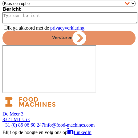
Bericht
Ik ga akkoord met de
privacyverklaring
Versturen
De Meer 3
8321 MT Urk
+31 (0) 85 06 60 247
info@food-machines.com
Blijf op de hoogte en volg ons op
LinkedIn