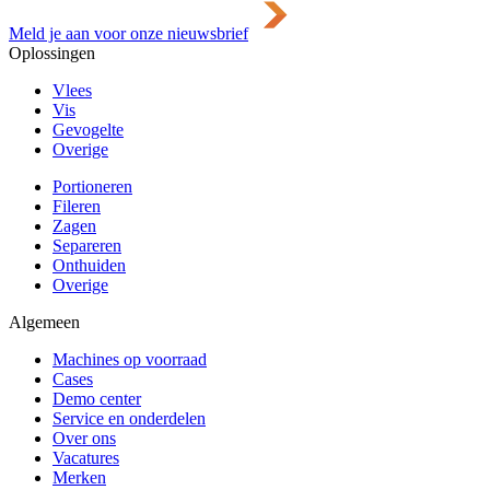
Meld je aan voor onze nieuwsbrief
Oplossingen
Vlees
Vis
Gevogelte
Overige
Portioneren
Fileren
Zagen
Separeren
Onthuiden
Overige
Algemeen
Machines op voorraad
Cases
Demo center
Service en onderdelen
Over ons
Vacatures
Merken