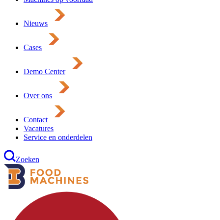
Nieuws
Cases
Demo Center
Over ons
Contact
Vacatures
Service en onderdelen
Zoeken