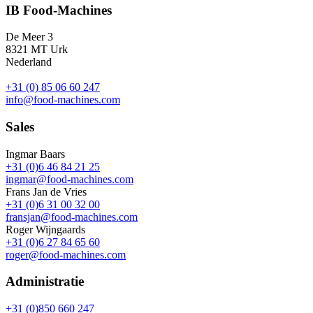
IB Food-Machines
De Meer 3
8321 MT Urk
Nederland
+31 (0) 85 06 60 247
info@food-machines.com
Sales
Ingmar Baars
+31 (0)6 46 84 21 25
ingmar@food-machines.com
Frans Jan de Vries
+31 (0)6 31 00 32 00
fransjan@food-machines.com
Roger Wijngaards
+31 (0)6 27 84 65 60
roger@food-machines.com
Administratie
+31 (0)850 660 247