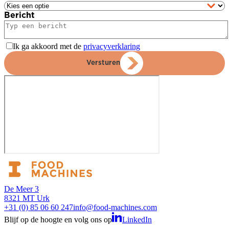
Bericht
Ik ga akkoord met de
privacyverklaring
Versturen
De Meer 3
8321 MT Urk
+31 (0) 85 06 60 247
info@food-machines.com
Blijf op de hoogte en volg ons op
LinkedIn