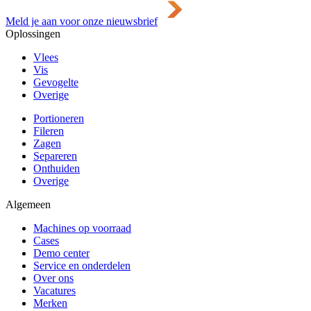
Meld je aan voor onze nieuwsbrief
Oplossingen
Vlees
Vis
Gevogelte
Overige
Portioneren
Fileren
Zagen
Separeren
Onthuiden
Overige
Algemeen
Machines op voorraad
Cases
Demo center
Service en onderdelen
Over ons
Vacatures
Merken