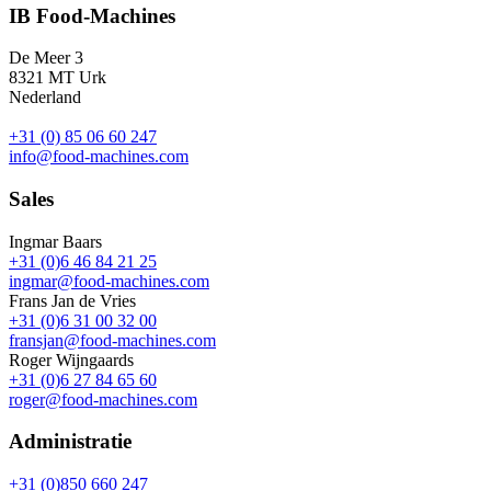
IB Food-Machines
De Meer 3
8321 MT Urk
Nederland
+31 (0) 85 06 60 247
info@food-machines.com
Sales
Ingmar Baars
+31 (0)6 46 84 21 25
ingmar@food-machines.com
Frans Jan de Vries
+31 (0)6 31 00 32 00
fransjan@food-machines.com
Roger Wijngaards
+31 (0)6 27 84 65 60
roger@food-machines.com
Administratie
+31 (0)850 660 247