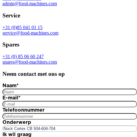
admin@food-machines.com
Service
+31 (0)85 041 01 15
service@food-machines.com
Spares
+31 (0) 85 06 60 247
spares@food-machines.com
Neem contact met ons op
Naam
*
E-mail
*
Telefoonnummer
Onderwerp
Ik wil graag