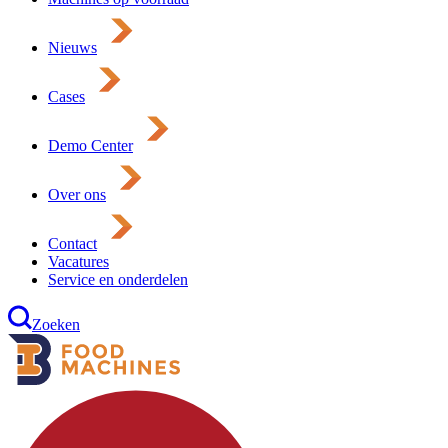
Nieuws
Cases
Demo Center
Over ons
Contact
Vacatures
Service en onderdelen
Zoeken