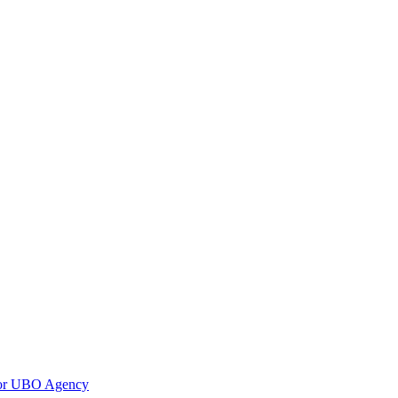
oor UBO Agency