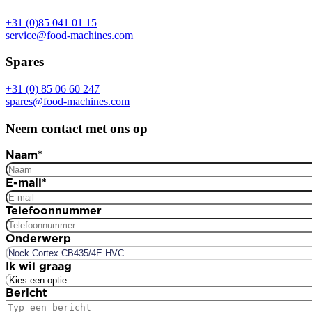
+31 (0)85 041 01 15
service@food-machines.com
Spares
+31 (0) 85 06 60 247
spares@food-machines.com
Neem contact met ons op
Naam
*
E-mail
*
Telefoonnummer
Onderwerp
Ik wil graag
Bericht