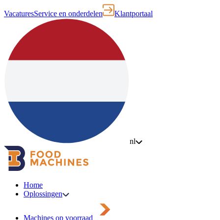
Vacatures
Service en onderdelen
Klantportaal
nl
Home
Oplossingen
Machines op voorraad