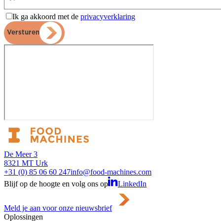
Ik ga akkoord met de
privacyverklaring
Versturen
De Meer 3
8321 MT Urk
+31 (0) 85 06 60 247
info@food-machines.com
Blijf op de hoogte en volg ons op
LinkedIn
Meld je aan voor onze nieuwsbrief
Oplossingen