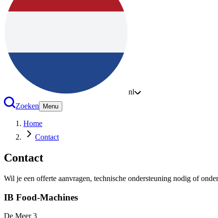
nl
Zoeken
Menu
Home
Contact
Contact
Wil je een offerte aanvragen, technische ondersteuning nodig of onderde
IB Food-Machines
De Meer 3