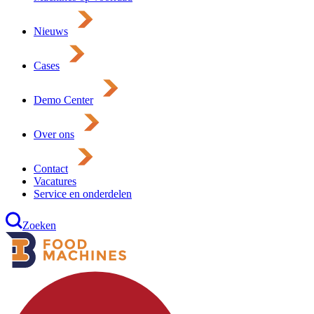
Nieuws
Cases
Demo Center
Over ons
Contact
Vacatures
Service en onderdelen
Zoeken