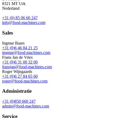
8321 MT Urk
Nederland
+31 (0) 85 06 60 247
info@food-machines.com
Sales
Ingmar Baars
+31 (0)6 46 84 21 25
ingmar@food-machines.com
Frans Jan de Vries
+31 (0)6 31 00 32 00
fransjan@food-machines.com
Roger Wijngaards
+31 (0)6 27 84 65 60
roger@food-machines.com
Administratie
+31 (0)850 660 247
admin@food-machines.com
Service