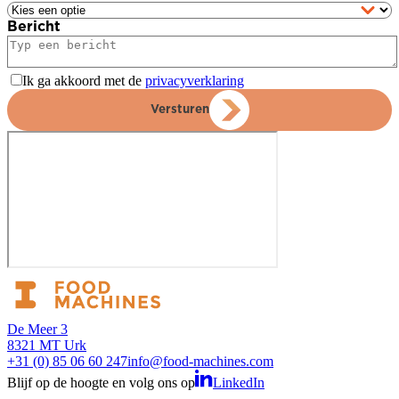
Bericht
Ik ga akkoord met de
privacyverklaring
Versturen
De Meer 3
8321 MT Urk
+31 (0) 85 06 60 247
info@food-machines.com
Blijf op de hoogte en volg ons op
LinkedIn