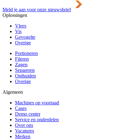
Meld je aan voor onze nieuwsbrief
Oplossingen
Vlees
Vis
Gevogelte
Overige
Portioneren
Fileren
Zagen
Separeren
Onthuiden
Overige
Algemeen
Machines op voorraad
Cases
Demo center
Service en onderdelen
Over ons
Vacatures
Merken