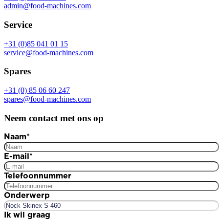
admin@food-machines.com
Service
+31 (0)85 041 01 15
service@food-machines.com
Spares
+31 (0) 85 06 60 247
spares@food-machines.com
Neem contact met ons op
Naam
*
E-mail
*
Telefoonnummer
Onderwerp
Ik wil graag