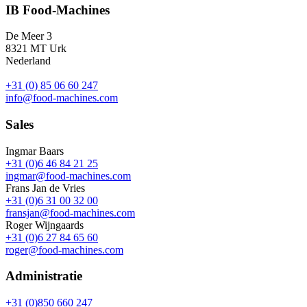
IB Food-Machines
De Meer 3
8321 MT Urk
Nederland
+31 (0) 85 06 60 247
info@food-machines.com
Sales
Ingmar Baars
+31 (0)6 46 84 21 25
ingmar@food-machines.com
Frans Jan de Vries
+31 (0)6 31 00 32 00
fransjan@food-machines.com
Roger Wijngaards
+31 (0)6 27 84 65 60
roger@food-machines.com
Administratie
+31 (0)850 660 247