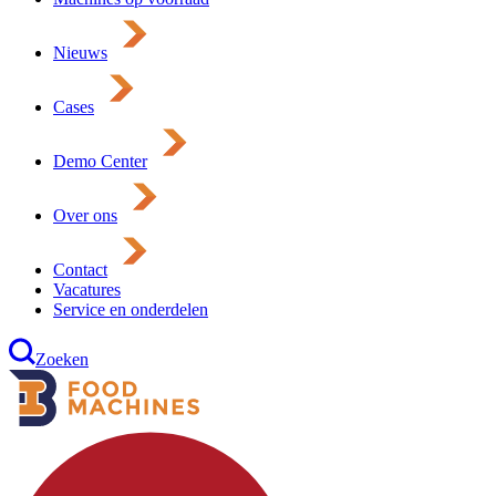
Nieuws
Cases
Demo Center
Over ons
Contact
Vacatures
Service en onderdelen
Zoeken