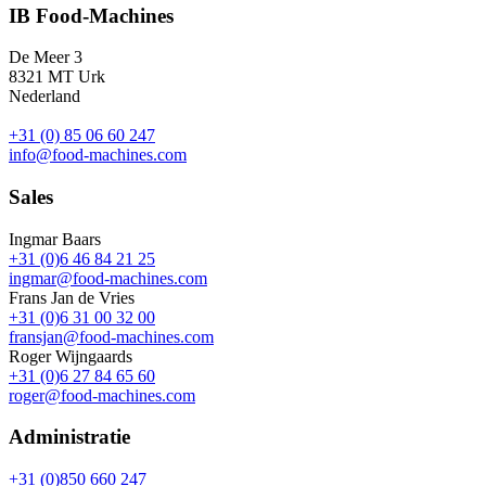
IB Food-Machines
De Meer 3
8321 MT Urk
Nederland
+31 (0) 85 06 60 247
info@food-machines.com
Sales
Ingmar Baars
+31 (0)6 46 84 21 25
ingmar@food-machines.com
Frans Jan de Vries
+31 (0)6 31 00 32 00
fransjan@food-machines.com
Roger Wijngaards
+31 (0)6 27 84 65 60
roger@food-machines.com
Administratie
+31 (0)850 660 247