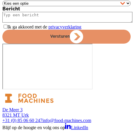
Bericht
Ik ga akkoord met de
privacyverklaring
Versturen
De Meer 3
8321 MT Urk
+31 (0) 85 06 60 247
info@food-machines.com
Blijf op de hoogte en volg ons op
LinkedIn