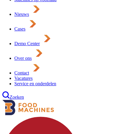
Nieuws
Cases
Demo Center
Over ons
Contact
Vacatures
Service en onderdelen
Zoeken