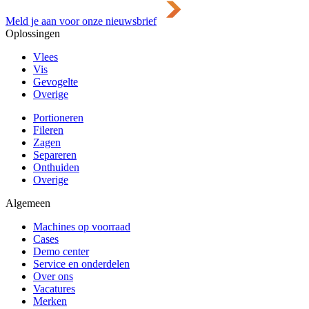
Meld je aan voor onze nieuwsbrief
Oplossingen
Vlees
Vis
Gevogelte
Overige
Portioneren
Fileren
Zagen
Separeren
Onthuiden
Overige
Algemeen
Machines op voorraad
Cases
Demo center
Service en onderdelen
Over ons
Vacatures
Merken