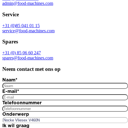
admin@food-machines.com
Service
+31 (0)85 041 01 15
service@food-machines.com
Spares
+31 (0) 85 06 60 247
spares@food-machines.com
Neem contact met ons op
Naam
*
E-mail
*
Telefoonnummer
Onderwerp
Ik wil graag