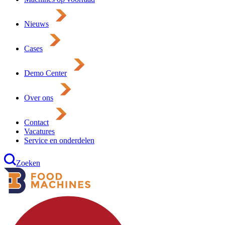
Nieuws
Cases
Demo Center
Over ons
Contact
Vacatures
Service en onderdelen
Zoeken