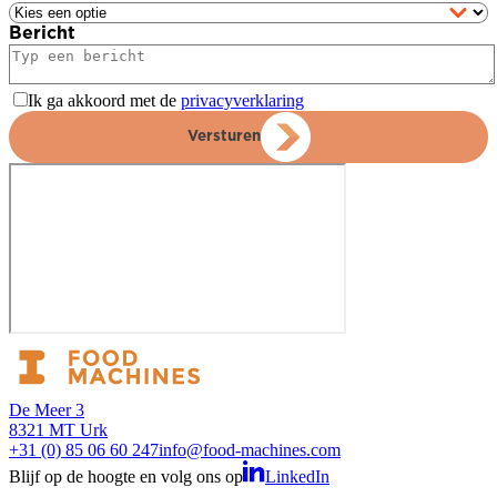
Bericht
Ik ga akkoord met de
privacyverklaring
Versturen
De Meer 3
8321 MT Urk
+31 (0) 85 06 60 247
info@food-machines.com
Blijf op de hoogte en volg ons op
LinkedIn