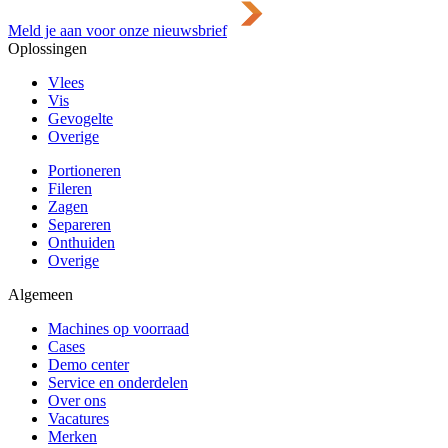
Meld je aan voor onze nieuwsbrief
Oplossingen
Vlees
Vis
Gevogelte
Overige
Portioneren
Fileren
Zagen
Separeren
Onthuiden
Overige
Algemeen
Machines op voorraad
Cases
Demo center
Service en onderdelen
Over ons
Vacatures
Merken