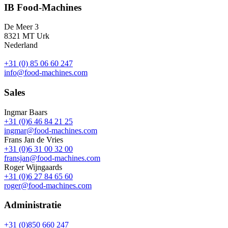
IB Food-Machines
De Meer 3
8321 MT Urk
Nederland
+31 (0) 85 06 60 247
info@food-machines.com
Sales
Ingmar Baars
+31 (0)6 46 84 21 25
ingmar@food-machines.com
Frans Jan de Vries
+31 (0)6 31 00 32 00
fransjan@food-machines.com
Roger Wijngaards
+31 (0)6 27 84 65 60
roger@food-machines.com
Administratie
+31 (0)850 660 247