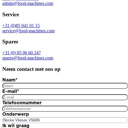
admin@food-machines.com
Service
+31 (0)85 041 01 15
service@food-machines.com
Spares
+31 (0) 85 06 60 247
spares@food-machines.com
Neem contact met ons op
Naam
*
E-mail
*
Telefoonnummer
Onderwerp
Ik wil graag