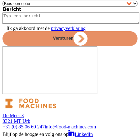
Bericht
Ik ga akkoord met de
privacyverklaring
Versturen
De Meer 3
8321 MT Urk
+31 (0) 85 06 60 247
info@food-machines.com
Blijf op de hoogte en volg ons op
LinkedIn