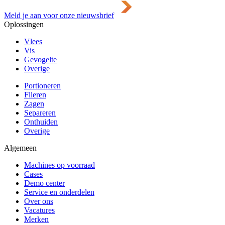
Meld je aan voor onze nieuwsbrief
Oplossingen
Vlees
Vis
Gevogelte
Overige
Portioneren
Fileren
Zagen
Separeren
Onthuiden
Overige
Algemeen
Machines op voorraad
Cases
Demo center
Service en onderdelen
Over ons
Vacatures
Merken