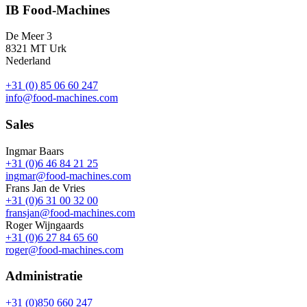
IB Food-Machines
De Meer 3
8321 MT Urk
Nederland
+31 (0) 85 06 60 247
info@food-machines.com
Sales
Ingmar Baars
+31 (0)6 46 84 21 25
ingmar@food-machines.com
Frans Jan de Vries
+31 (0)6 31 00 32 00
fransjan@food-machines.com
Roger Wijngaards
+31 (0)6 27 84 65 60
roger@food-machines.com
Administratie
+31 (0)850 660 247