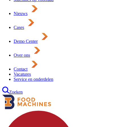
Nieuws
Cases
Demo Center
Over ons
Contact
Vacatures
Service en onderdelen
Zoeken