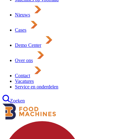
Nieuws
Cases
Demo Center
Over ons
Contact
Vacatures
Service en onderdelen
Zoeken