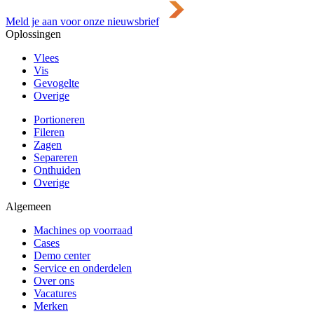
Meld je aan voor onze nieuwsbrief
Oplossingen
Vlees
Vis
Gevogelte
Overige
Portioneren
Fileren
Zagen
Separeren
Onthuiden
Overige
Algemeen
Machines op voorraad
Cases
Demo center
Service en onderdelen
Over ons
Vacatures
Merken