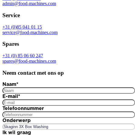
admin@food-machines.com
Service
+31 (0)85 041 01 15
service@food-machines.com
Spares
+31 (0) 85 06 60 247
spares@food-machines.com
Neem contact met ons op
Naam
*
E-mail
*
Telefoonnummer
Onderwerp
Ik wil graag