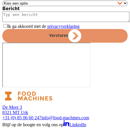
Bericht
Ik ga akkoord met de
privacyverklaring
Versturen
De Meer 3
8321 MT Urk
+31 (0) 85 06 60 247
info@food-machines.com
Blijf op de hoogte en volg ons op
LinkedIn