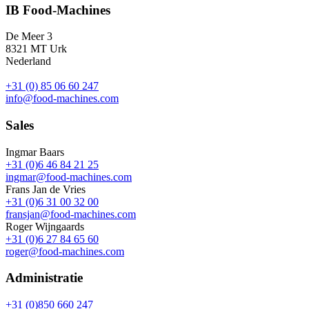
IB Food-Machines
De Meer 3
8321 MT Urk
Nederland
+31 (0) 85 06 60 247
info@food-machines.com
Sales
Ingmar Baars
+31 (0)6 46 84 21 25
ingmar@food-machines.com
Frans Jan de Vries
+31 (0)6 31 00 32 00
fransjan@food-machines.com
Roger Wijngaards
+31 (0)6 27 84 65 60
roger@food-machines.com
Administratie
+31 (0)850 660 247