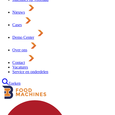
Nieuws
Cases
Demo Center
Over ons
Contact
Vacatures
Service en onderdelen
Zoeken