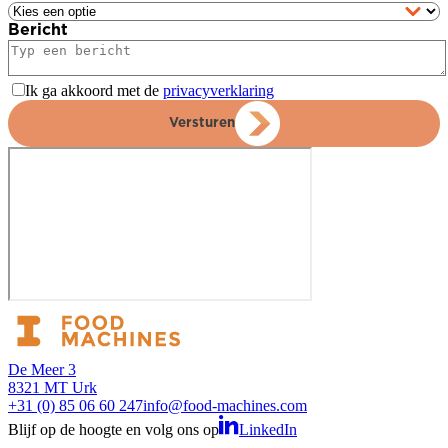
Bericht
Ik ga akkoord met de
privacyverklaring
Versturen
De Meer 3
8321 MT Urk
+31 (0) 85 06 60 247
info@food-machines.com
Blijf op de hoogte en volg ons op
LinkedIn