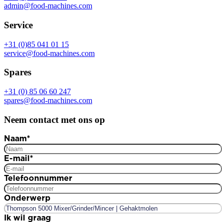
admin@food-machines.com
Service
+31 (0)85 041 01 15
service@food-machines.com
Spares
+31 (0) 85 06 60 247
spares@food-machines.com
Neem contact met ons op
Naam
*
E-mail
*
Telefoonnummer
Onderwerp
Ik wil graag