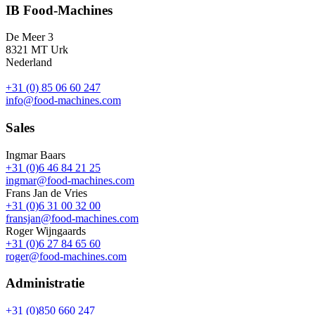
IB Food-Machines
De Meer 3
8321 MT Urk
Nederland
+31 (0) 85 06 60 247
info@food-machines.com
Sales
Ingmar Baars
+31 (0)6 46 84 21 25
ingmar@food-machines.com
Frans Jan de Vries
+31 (0)6 31 00 32 00
fransjan@food-machines.com
Roger Wijngaards
+31 (0)6 27 84 65 60
roger@food-machines.com
Administratie
+31 (0)850 660 247