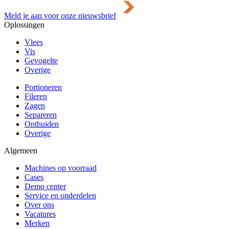
Meld je aan voor onze nieuwsbrief
Oplossingen
Vlees
Vis
Gevogelte
Overige
Portioneren
Fileren
Zagen
Separeren
Onthuiden
Overige
Algemeen
Machines op voorraad
Cases
Demo center
Service en onderdelen
Over ons
Vacatures
Merken