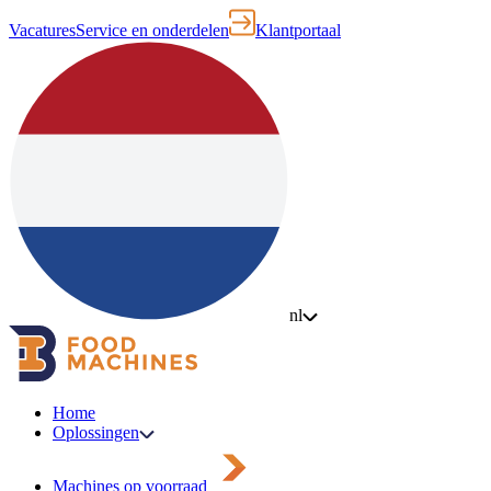
Vacatures
Service en onderdelen
Klantportaal
nl
Home
Oplossingen
Machines op voorraad