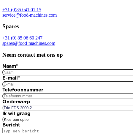
+31 (0)85 041 01 15
service@food-machines.com
Spares
+31 (0) 85 06 60 247
spares@food-machines.com
Neem contact met ons op
Naam
*
E-mail
*
Telefoonnummer
Onderwerp
Ik wil graag
Bericht