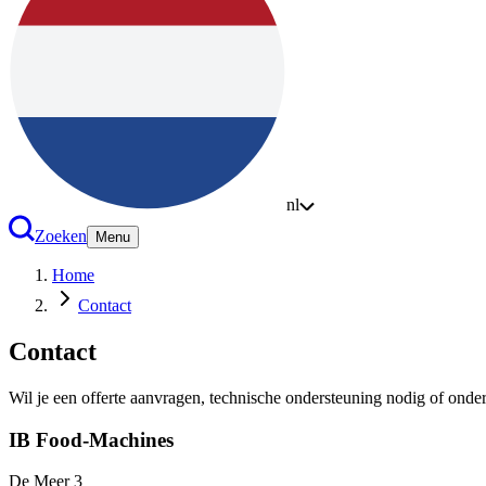
nl
Zoeken
Menu
Home
Contact
Contact
Wil je een offerte aanvragen, technische ondersteuning nodig of onderde
IB Food-Machines
De Meer 3