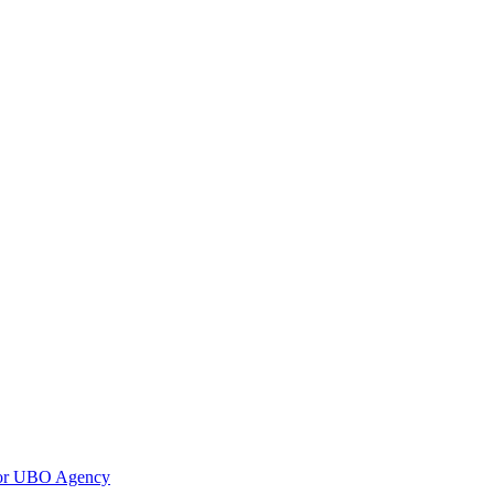
oor UBO Agency