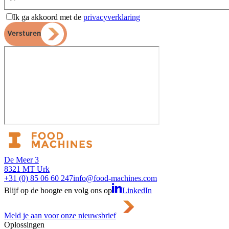
Ik ga akkoord met de
privacyverklaring
Versturen
De Meer 3
8321 MT Urk
+31 (0) 85 06 60 247
info@food-machines.com
Blijf op de hoogte en volg ons op
LinkedIn
Meld je aan voor onze nieuwsbrief
Oplossingen