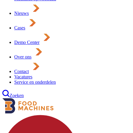
Nieuws
Cases
Demo Center
Over ons
Contact
Vacatures
Service en onderdelen
Zoeken