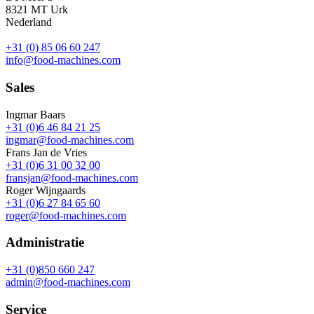
8321 MT Urk
Nederland
+31 (0) 85 06 60 247
info@food-machines.com
Sales
Ingmar Baars
+31 (0)6 46 84 21 25
ingmar@food-machines.com
Frans Jan de Vries
+31 (0)6 31 00 32 00
fransjan@food-machines.com
Roger Wijngaards
+31 (0)6 27 84 65 60
roger@food-machines.com
Administratie
+31 (0)850 660 247
admin@food-machines.com
Service