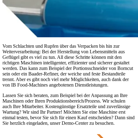
Vom Schlachten und Rupfen über das Verpacken bis hin zur
Weiterverarbeitung: Bei der Herstellung von Lebensmitteln aus
Geflügel gibt es viel zu tun. All diese Schritte können mit den
richtigen Maschinen intelligenter, effizienter und sicherer gestaltet
werden. Das kann zum Beispiel der Portionsschneider von Borncut
sein oder ein Baader-Refiner, der weiche und feste Bestandteile
trennt. Aber es gibt noch viel mehr Möglichkeiten, auch dank der
von IB Food-Machines angebotenen Dienstleistungen.
Lassen Sie sich beraten, zum Beispiel bei der Anpassung an Ihre
Maschinen oder Ihren Produktionsbereich/Prozess. Wir schulen
auch Ihre Mitarbeiter. Kostengünstige Ersatzteile und zuverlässige
Wartung? Wir sind Ihr Partner! Möchten Sie eine Maschine erst
einmal testen, bevor Sie sich für einen Kauf entscheiden? Dann sind
Sie herzlich eingeladen, unser Demo-Center zu besuchen.