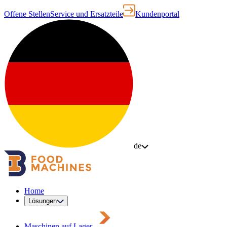
Offene Stellen
Service und Ersatzteile
Kundenportal
de
Home
Lösungen
Maschinen auf Lager