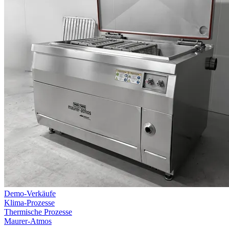
Demo-Verkäufe
Klima-Prozesse
Thermische Prozesse
Maurer-Atmos