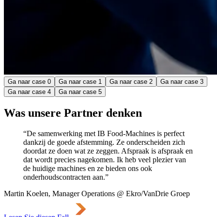
Ga naar case
0
Ga naar case
1
Ga naar case
2
Ga naar case
3
Ga naar case
4
Ga naar case
5
Was unsere Partner denken
“De samenwerking met IB Food-Machines is perfect
dankzij de goede afstemming. Ze onderscheiden zich
doordat ze doen wat ze zeggen. Afspraak is afspraak en
dat wordt precies nagekomen. Ik heb veel plezier van
de huidige machines en ze bieden ons ook
onderhoudscontracten aan.”
Martin Koelen, Manager Operations @ Ekro/VanDrie Groep