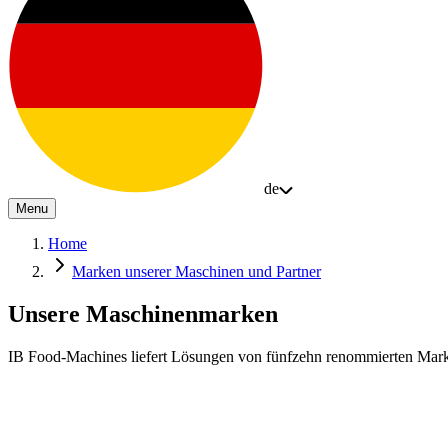
de
Menu
Home
Marken unserer Maschinen und Partner
Unsere Maschinenmarken
IB Food-Machines liefert Lösungen von fünfzehn renommierten Marken.