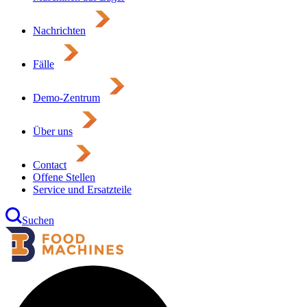
Nachrichten
Fälle
Demo-Zentrum
Über uns
Contact
Offene Stellen
Service und Ersatzteile
Suchen