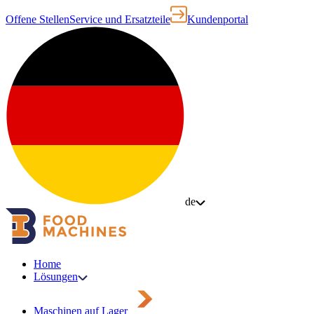
Offene Stellen
Service und Ersatzteile
Kundenportal
de
Home
Lösungen
Maschinen auf Lager