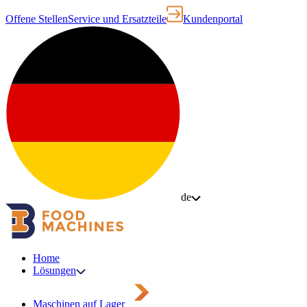
Offene Stellen
Service und Ersatzteile
Kundenportal
de
Home
Lösungen
Maschinen auf Lager