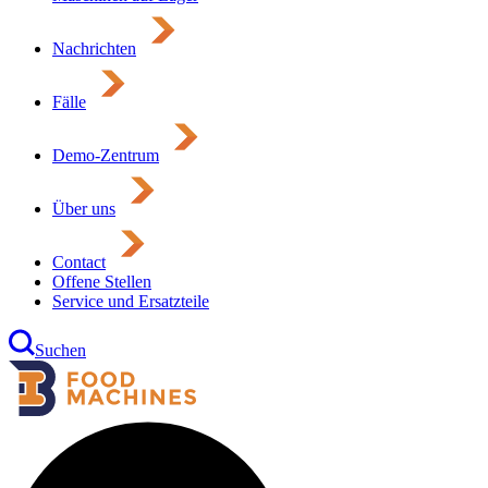
Nachrichten
Fälle
Demo-Zentrum
Über uns
Contact
Offene Stellen
Service und Ersatzteile
Suchen