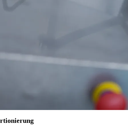
rtionierung