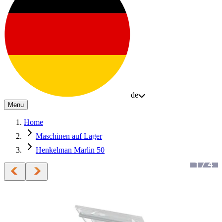
de
Menu
Home
Maschinen auf Lager
Henkelman Marlin 50
1
/
4