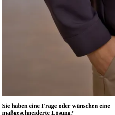
Sie haben eine Frage oder wünschen eine
maßgeschneiderte Lösung?