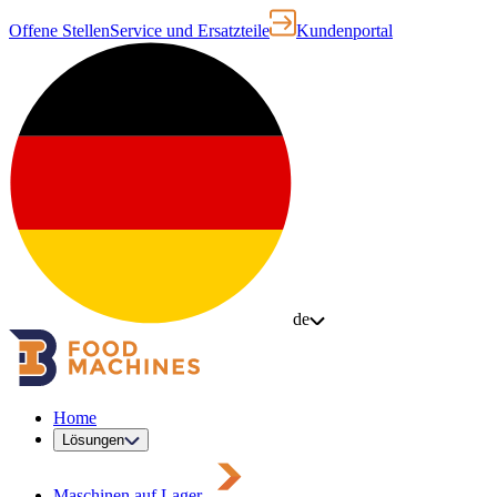
Offene Stellen
Service und Ersatzteile
Kundenportal
de
Home
Lösungen
Maschinen auf Lager