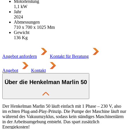
Motorleistung
1,1
kW
Jahr
2024
Abmessungen
710 x 700 x 1025
Mm
Gewicht
136
Kg
Angebot anfordern
Kontakt für Beratung
Angebot
Kontakt
Über die Henkelman Marlin 50
Der Henkelman Marlin 50 läuft einfach mit 1 Phase – 230 V, also
im echten Plug-and-Play-Prinzip. Die Pumpe der Maschine läuft nur
während des Vakuumzyklus, sodass kein ständiges Maschinenlärm
in der Arbeitsumgebung entsteht. Das spart zusätzlich
Energiekosten!