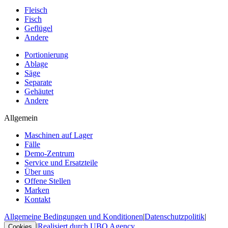
Fleisch
Fisch
Geflügel
Andere
Portionierung
Ablage
Säge
Separate
Gehäutet
Andere
Allgemein
Maschinen auf Lager
Fälle
Demo-Zentrum
Service und Ersatzteile
Über uns
Offene Stellen
Marken
Kontakt
Allgemeine Bedingungen und Konditionen
|
Datenschutzpolitik
|
|
Realisiert durch UBO Agency
Cookies