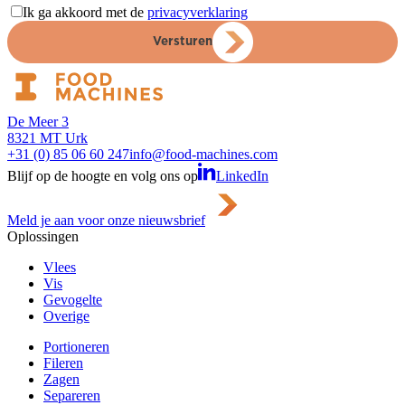
Ik ga akkoord met de
privacyverklaring
Versturen
De Meer 3
8321 MT Urk
+31 (0) 85 06 60 247
info@food-machines.com
Blijf op de hoogte en volg ons op
LinkedIn
Meld je aan voor onze nieuwsbrief
Oplossingen
Vlees
Vis
Gevogelte
Overige
Portioneren
Fileren
Zagen
Separeren