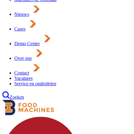
Nieuws
Cases
Demo Center
Over ons
Contact
Vacatures
Service en onderdelen
Zoeken