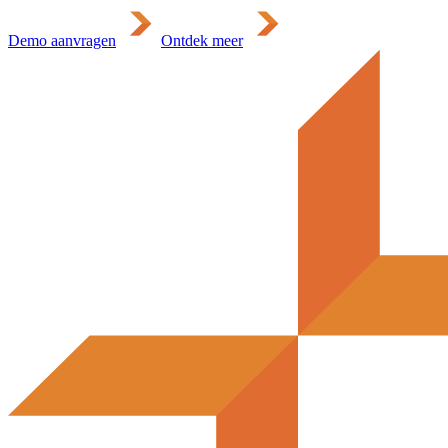
Demo aanvragen
Ontdek meer