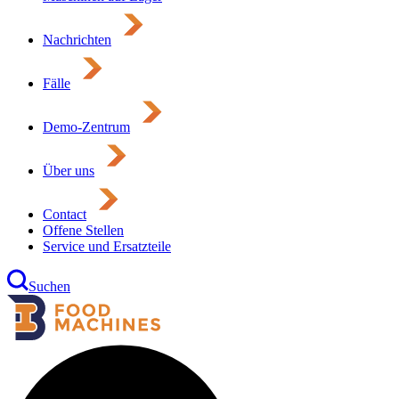
Nachrichten
Fälle
Demo-Zentrum
Über uns
Contact
Offene Stellen
Service und Ersatzteile
Suchen