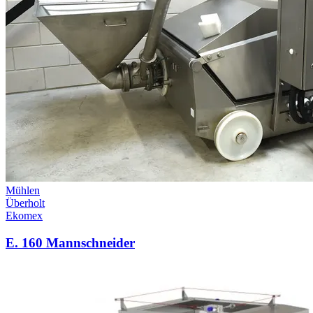
Mühlen
Überholt
Ekomex
E. 160 Mannschneider