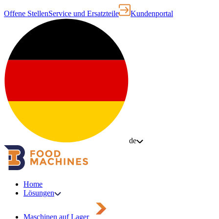
Offene Stellen
Service und Ersatzteile
Kundenportal
de
Home
Lösungen
Maschinen auf Lager