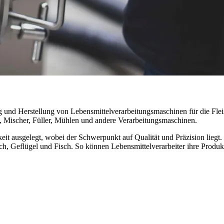
 und Herstellung von Lebensmittelverarbeitungsmaschinen für die Fleis
n, Mischer, Füller, Mühlen und andere Verarbeitungsmaschinen.
it ausgelegt, wobei der Schwerpunkt auf Qualität und Präzision liegt
ch, Geflügel und Fisch. So können Lebensmittelverarbeiter ihre Produkt