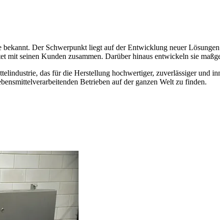
 bekannt. Der Schwerpunkt liegt auf der Entwicklung neuer Lösungen u
tet mit seinen Kunden zusammen. Darüber hinaus entwickeln sie maßge
lindustrie, das für die Herstellung hochwertiger, zuverlässiger und 
lebensmittelverarbeitenden Betrieben auf der ganzen Welt zu finden.