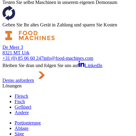
Testen Sie selbst Maschinen in unserem eigenen Demoraum
Geben Sie Ihr altes Gerät in Zahlung und sparen Sie Kosten
De Meer 3
8321 MT Urk
+31 (0) 85 06 60 247
info@food-machines.com
Bleiben Sie dran und folgen Sie uns auf
LinkedIn
Demo anfordern
Lösungen
Fleisch
Fisch
Geflügel
Andere
Portionierung
Ablage
Säge