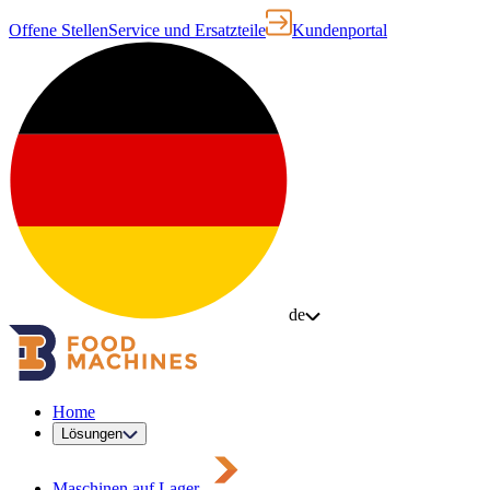
Offene Stellen
Service und Ersatzteile
Kundenportal
de
Home
Lösungen
Maschinen auf Lager