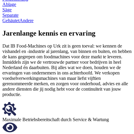
Ablage
Säge
Separate
Gehäutet
Andere
Jarenlange kennis en ervaring
Dat IB Food-Machines op Urk zit is geen toeval: we kennen de
vishandel en -industrie al jarenlang, van binnen en buiten, en hebben
de kans gegrepen om foodmachines voor deze markt te leveren.
Inmiddels zijn we de vertrouwde partner voor bedrijven in heel
Nederland én daarbuiten. Bij alles wat we doen, houden we de
ervaringen van ondernemers in ons achterhoofd. We verkopen
voedselverwerkingsmachines van maar liefst vijftien
gerenommeerde merken, en zorgen voor onderhoud, advies en alle
andere diensten die jij nodig hebt voor de continuïteit van jouw
productie.
Maximale Betriebsbereitschaft durch Service & Wartung