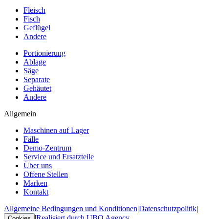
Fleisch
Fisch
Geflügel
Andere
Portionierung
Ablage
Säge
Separate
Gehäutet
Andere
Allgemein
Maschinen auf Lager
Fälle
Demo-Zentrum
Service und Ersatzteile
Über uns
Offene Stellen
Marken
Kontakt
Allgemeine Bedingungen und Konditionen
|
Datenschutzpolitik
|
|
Realisiert durch UBO Agency
Cookies