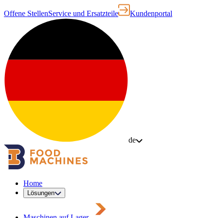
Offene Stellen
Service und Ersatzteile
Kundenportal
de
Home
Lösungen
Maschinen auf Lager