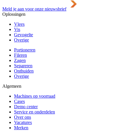
Meld je aan voor onze nieuwsbrief
Oplossingen
Vlees
Vis
Gevogelte
Overige
Portioneren
Fileren
Zagen
Separeren
Onthuiden
Overige
Algemeen
Machines op voorraad
Cases
Demo center
Service en onderdelen
Over ons
Vacatures
Merken