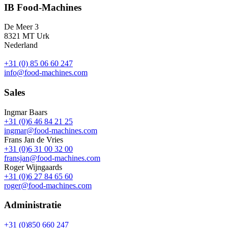
IB Food-Machines
De Meer 3
8321 MT Urk
Nederland
+31 (0) 85 06 60 247
info@food-machines.com
Sales
Ingmar Baars
+31 (0)6 46 84 21 25
ingmar@food-machines.com
Frans Jan de Vries
+31 (0)6 31 00 32 00
fransjan@food-machines.com
Roger Wijngaards
+31 (0)6 27 84 65 60
roger@food-machines.com
Administratie
+31 (0)850 660 247