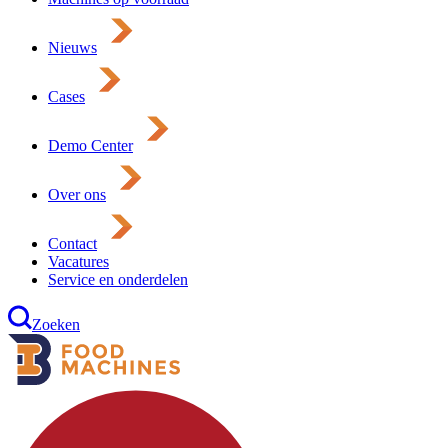
Nieuws
Cases
Demo Center
Over ons
Contact
Vacatures
Service en onderdelen
Zoeken