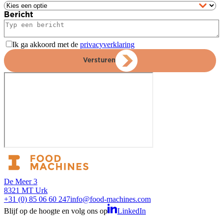
Bericht
Ik ga akkoord met de
privacyverklaring
Versturen
De Meer 3
8321 MT Urk
+31 (0) 85 06 60 247
info@food-machines.com
Blijf op de hoogte en volg ons op
LinkedIn