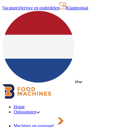
Vacatures
Service en onderdelen
Klantportaal
nl
Home
Oplossingen
Machines op voorraad