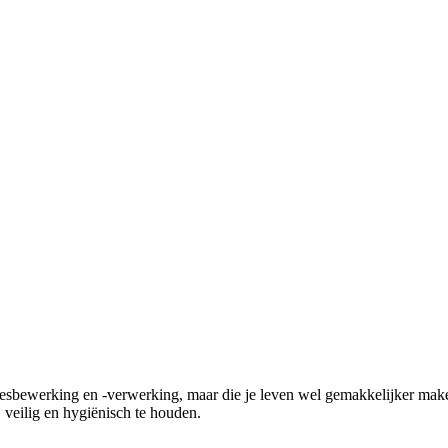
eesbewerking en -verwerking, maar die je leven wel gemakkelijker maken
 veilig en hygiënisch te houden.