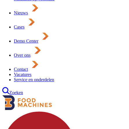
Nieuws
Cases
Demo Center
Over ons
Contact
Vacatures
Service en onderdelen
Zoeken