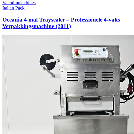
Gereviseerd
Vacuümmachines
Italian Pack
Oceania Traysealer (2020)