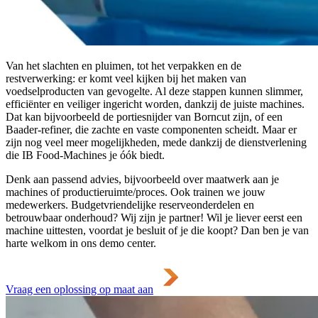
Van het slachten en pluimen, tot het verpakken en de
restverwerking: er komt veel kijken bij het maken van
voedselproducten van gevogelte. Al deze stappen kunnen slimmer,
efficiënter en veiliger ingericht worden, dankzij de juiste machines.
Dat kan bijvoorbeeld de portiesnijder van Borncut zijn, of een
Baader-refiner, die zachte en vaste componenten scheidt. Maar er
zijn nog veel meer mogelijkheden, mede dankzij de dienstverlening
die IB Food-Machines je óók biedt.
Denk aan passend advies, bijvoorbeeld over maatwerk aan je
machines of productieruimte/proces. Ook trainen we jouw
medewerkers. Budgetvriendelijke reserveonderdelen en
betrouwbaar onderhoud? Wij zijn je partner! Wil je liever eerst een
machine uittesten, voordat je besluit of je die koopt? Dan ben je van
harte welkom in ons demo center.
Vraag een oplossing op maat aan