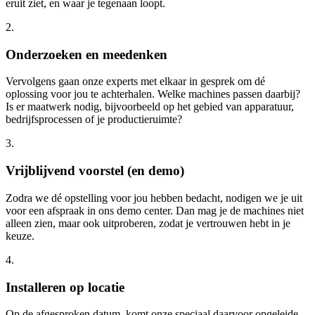
Ontdek onze factsheet
Benieuwd hoe IB Food-Machines jouw productieprocessen naar
een hoger niveau kan tillen? Download gratis onze factsheet
‘Jouw
partner voor efficiënte gevogelteverwerking’
. Hierin vind je
inspirerende successen en praktische informatie die je eenvoudig
kunt delen met collega’s of leidinggevenden.
Download de factsheet