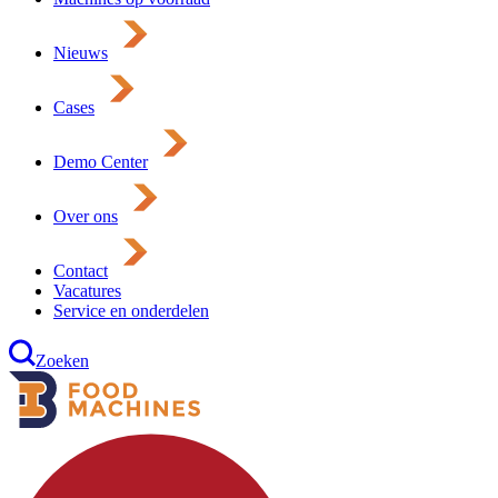
Nieuws
Cases
Demo Center
Over ons
Contact
Vacatures
Service en onderdelen
Zoeken