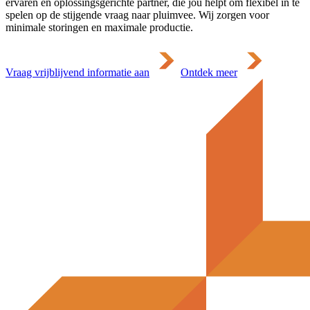
ervaren en oplossingsgerichte partner, die jou helpt om flexibel in te
spelen op de stijgende vraag naar pluimvee. Wij zorgen voor
minimale storingen en maximale productie.
Vraag vrijblijvend informatie aan
Ontdek meer