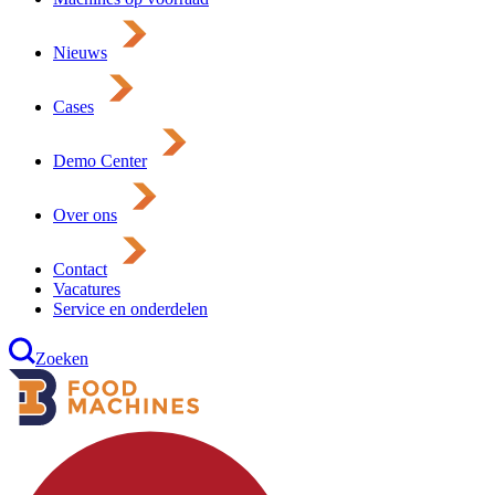
Nieuws
Cases
Demo Center
Over ons
Contact
Vacatures
Service en onderdelen
Zoeken