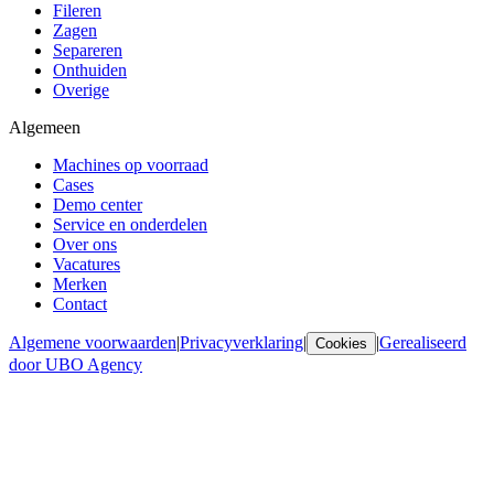
Fileren
Zagen
Separeren
Onthuiden
Overige
Algemeen
Machines op voorraad
Cases
Demo center
Service en onderdelen
Over ons
Vacatures
Merken
Contact
Algemene voorwaarden
|
Privacyverklaring
|
|
Gerealiseerd
Cookies
door UBO Agency