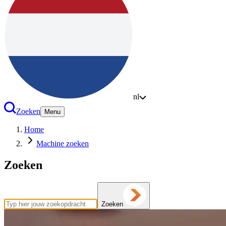
nl
Zoeken
Menu
Home
Machine zoeken
Zoeken
Zoeken