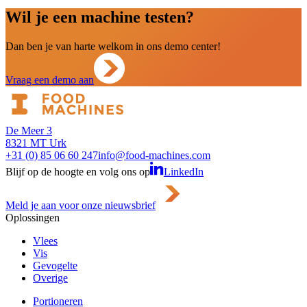
Wil je een machine testen?
Dan ben je van harte welkom in ons demo center!
Vraag een demo aan
De Meer 3
8321 MT Urk
+31 (0) 85 06 60 247
info@food-machines.com
Blijf op de hoogte en volg ons op
LinkedIn
Meld je aan voor onze nieuwsbrief
Oplossingen
Vlees
Vis
Gevogelte
Overige
Portioneren