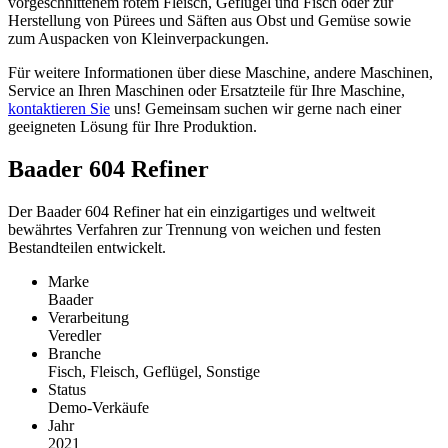
vorgeschnittenem rotem Fleisch, Geflügel und Fisch oder zur
Herstellung von Pürees und Säften aus Obst und Gemüse sowie
zum Auspacken von Kleinverpackungen.
Für weitere Informationen über diese Maschine, andere Maschinen,
Service an Ihren Maschinen oder Ersatzteile für Ihre Maschine,
kontaktieren Sie
uns! Gemeinsam suchen wir gerne nach einer
geeigneten Lösung für Ihre Produktion.
Baader 604 Refiner
Der Baader 604 Refiner hat ein einzigartiges und weltweit
bewährtes Verfahren zur Trennung von weichen und festen
Bestandteilen entwickelt.
Marke
Baader
Verarbeitung
Veredler
Branche
Fisch, Fleisch, Geflügel, Sonstige
Status
Demo-Verkäufe
Jahr
2021