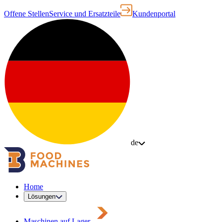
Offene Stellen
Service und Ersatzteile
Kundenportal
de
Home
Lösungen
Maschinen auf Lager