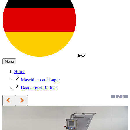
de
Menu
Home
Maschinen auf Lager
Baader 604 Refiner
1
/
6