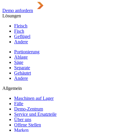
Demo anfordern
Lösungen
Fleisch
Fisch
Geflügel
Andere
Portionierung
Ablage
Säge
Separate
Gehäutet
Andere
Allgemein
Maschinen auf Lager
Fälle
Demo-Zentrum
Service und Ersatzteile
Über uns
Offene Stellen
Marken