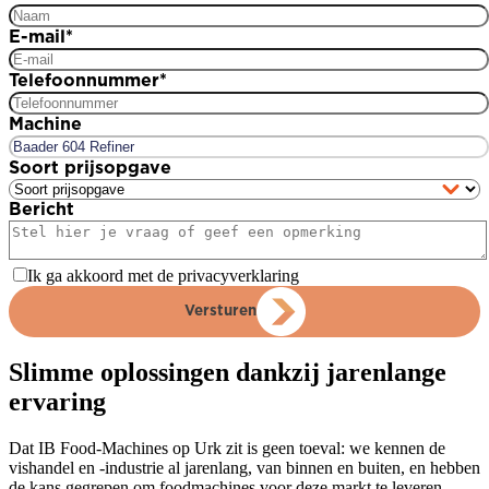
E-mail
*
Telefoonnummer
*
Machine
Soort prijsopgave
Bericht
Ik ga akkoord met de privacyverklaring
Versturen
Slimme oplossingen dankzij jarenlange
ervaring
Dat IB Food-Machines op Urk zit is geen toeval: we kennen de
vishandel en -industrie al jarenlang, van binnen en buiten, en hebben
de kans gegrepen om foodmachines voor deze markt te leveren.