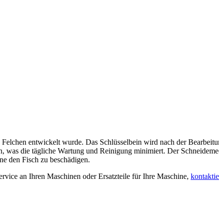
 Felchen entwickelt wurde. Das Schlüsselbein wird nach der Bearbeitun
 was die tägliche Wartung und Reinigung minimiert. Der Schneidemec
hne den Fisch zu beschädigen.
rvice an Ihren Maschinen oder Ersatzteile für Ihre Maschine,
kontaktie