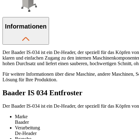
Informationen
Der Baader IS-034 ist ein De-Header, der speziell für das Köpfen von
klaren und einfachen Zugang zu den internen Maschinenkomponenten,
hohen Durchsatz und liefert einen sauberen, hochwertigen Schnitt, o
Für weitere Informationen über diese Maschine, andere Maschinen, Se
Lösung für Ihre Produktion.
Baader IS 034 Entfroster
Der Baader IS-034 ist ein De-Header, der speziell für das Köpfen vo
Marke
Baader
Verarbeitung
De-Header
Branche