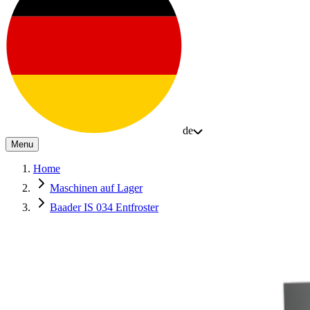
de
Menu
Home
Maschinen auf Lager
Baader IS 034 Entfroster