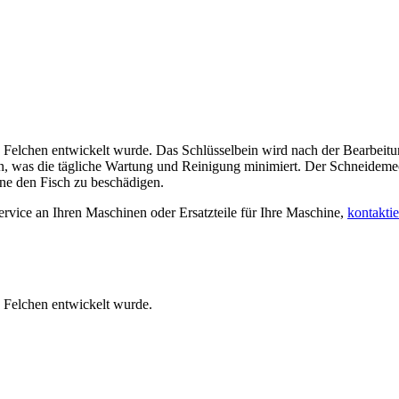
 Felchen entwickelt wurde. Das Schlüsselbein wird nach der Bearbeitun
 was die tägliche Wartung und Reinigung minimiert. Der Schneidemec
hne den Fisch zu beschädigen.
rvice an Ihren Maschinen oder Ersatzteile für Ihre Maschine,
kontaktie
n Felchen entwickelt wurde.