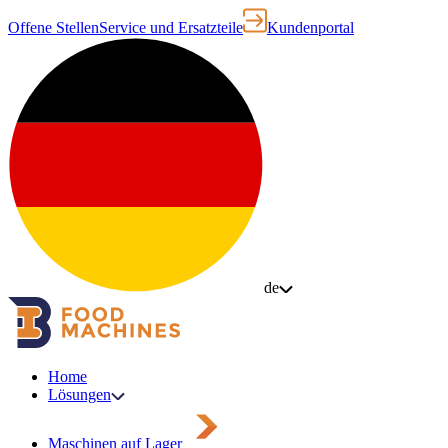
Offene Stellen
Service und Ersatzteile
Kundenportal
de
Home
Lösungen
Maschinen auf Lager