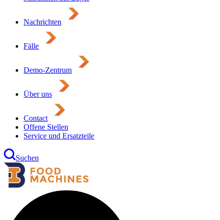
Nachrichten
Fälle
Demo-Zentrum
Über uns
Contact
Offene Stellen
Service und Ersatzteile
Suchen