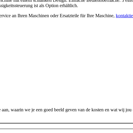
chine mit einem schlanken Design. Einfache Bedienoberfläche. 3 eins
gkeitssteuerung ist als Option erhältlich.
rvice an Ihren Maschinen oder Ersatzteile für Ihre Maschine,
kontaktie
 aan, waarin we je een goed beeld geven van de kosten en wat wij jou 