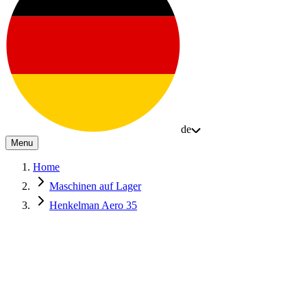
de
Menu
Home
Maschinen auf Lager
Henkelman Aero 35