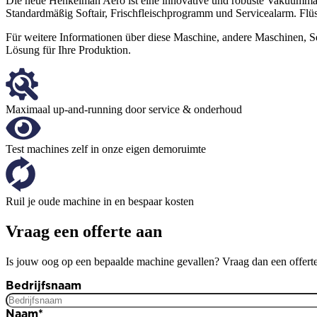
Die neue Henkelman Aero ist eine innovative und robuste Vakuummas
Standardmäßig Softair, Frischfleischprogramm und Servicealarm. Flüssi
Für weitere Informationen über diese Maschine, andere Maschinen, Se
Lösung für Ihre Produktion.
Maximaal up-and-running door service & onderhoud
Test machines zelf in onze eigen demoruimte
Ruil je oude machine in en bespaar kosten
Vraag een offerte aan
Is jouw oog op een bepaalde machine gevallen? Vraag dan een offerte
Bedrijfsnaam
Naam
*