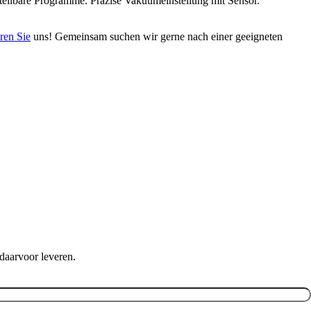
tellbare Programme. Präzise Vakuumeinstellung mit Sensor.
ren Sie
uns! Gemeinsam suchen wir gerne nach einer geeigneten
daarvoor leveren.