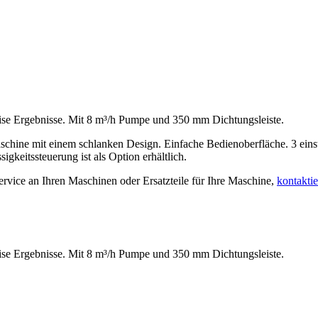
se Ergebnisse. Mit 8 m³/h Pumpe und 350 mm Dichtungsleiste.
chine mit einem schlanken Design. Einfache Bedienoberfläche. 3 eins
gkeitssteuerung ist als Option erhältlich.
rvice an Ihren Maschinen oder Ersatzteile für Ihre Maschine,
kontaktie
se Ergebnisse. Mit 8 m³/h Pumpe und 350 mm Dichtungsleiste.