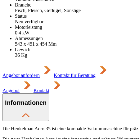
Branche
Fisch, Fleisch, Geflügel, Sonstige
Status
Neu verfügbar
Motorleistung
0.4
kW
Abmessungen
543 x 451 x 454
Mm
Gewicht
36
Kg
Angebot anfordern
Kontakt für Beratung
Angebot
Kontakt
Informationen
Die Henkelman Aero 35 ist eine kompakte Vakuummaschine für präzi