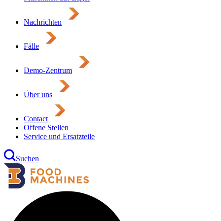
Nachrichten
Fälle
Demo-Zentrum
Über uns
Contact
Offene Stellen
Service und Ersatzteile
Suchen