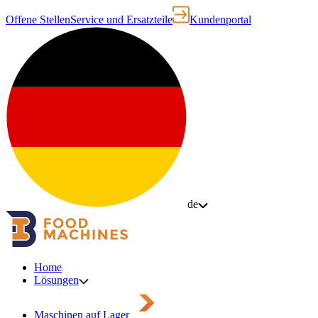
Offene Stellen
Service und Ersatzteile
Kundenportal
de
Home
Lösungen
Maschinen auf Lager