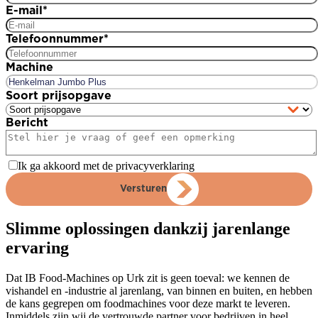
E-mail
*
Telefoonnummer
*
Machine
Soort prijsopgave
Bericht
Ik ga akkoord met de privacyverklaring
Versturen
Slimme oplossingen dankzij jarenlange
ervaring
Dat IB Food-Machines op Urk zit is geen toeval: we kennen de
vishandel en -industrie al jarenlang, van binnen en buiten, en hebben
de kans gegrepen om foodmachines voor deze markt te leveren.
Inmiddels zijn wij de vertrouwde partner voor bedrijven in heel