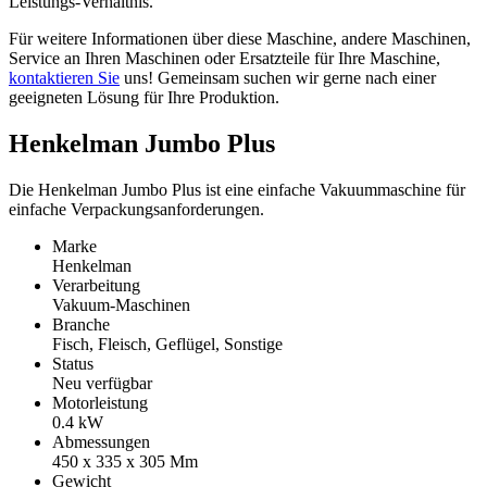
Leistungs-Verhältnis.
Für weitere Informationen über diese Maschine, andere Maschinen,
Service an Ihren Maschinen oder Ersatzteile für Ihre Maschine,
kontaktieren Sie
uns! Gemeinsam suchen wir gerne nach einer
geeigneten Lösung für Ihre Produktion.
Henkelman Jumbo Plus
Die Henkelman Jumbo Plus ist eine einfache Vakuummaschine für
einfache Verpackungsanforderungen.
Marke
Henkelman
Verarbeitung
Vakuum-Maschinen
Branche
Fisch, Fleisch, Geflügel, Sonstige
Status
Neu verfügbar
Motorleistung
0.4
kW
Abmessungen
450 x 335 x 305
Mm
Gewicht