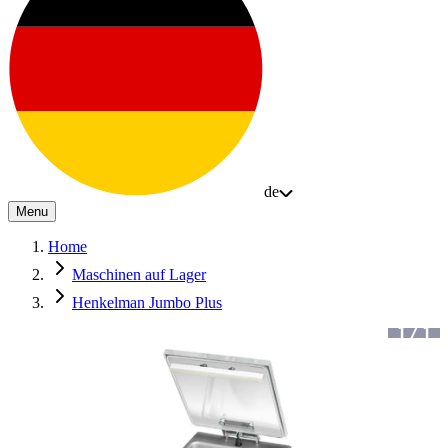
de
Menu
Home
Maschinen auf Lager
Henkelman Jumbo Plus
1
/
1