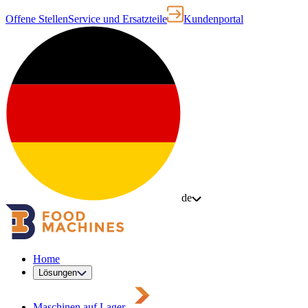
Offene Stellen
Service und Ersatzteile
Kundenportal
de
Home
Lösungen
Maschinen auf Lager