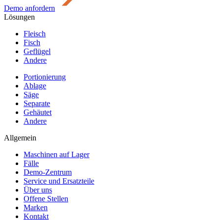
Demo anfordern
Lösungen
Fleisch
Fisch
Geflügel
Andere
Portionierung
Ablage
Säge
Separate
Gehäutet
Andere
Allgemein
Maschinen auf Lager
Fälle
Demo-Zentrum
Service und Ersatzteile
Über uns
Offene Stellen
Marken
Kontakt