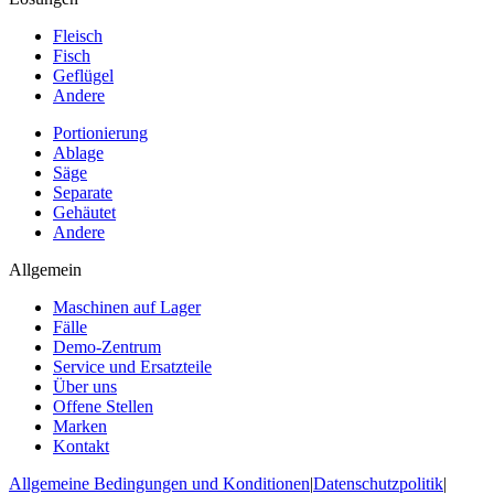
Fleisch
Fisch
Geflügel
Andere
Portionierung
Ablage
Säge
Separate
Gehäutet
Andere
Allgemein
Maschinen auf Lager
Fälle
Demo-Zentrum
Service und Ersatzteile
Über uns
Offene Stellen
Marken
Kontakt
Allgemeine Bedingungen und Konditionen
|
Datenschutzpolitik
|