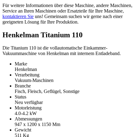
Für weitere Informationen über diese Maschine, andere Maschinen,
Service an Ihren Maschinen oder Ersatzteile für Ihre Maschine,
kontaktieren Sie
uns! Gemeinsam suchen wir gerne nach einer
geeigneten Lösung für Ihre Produktion.
Henkelman Titanium 110
Die Titanium 110 ist die vollautomatische Einkammer-
Vakuummaschine von Henkelman mit internem Entladeband.
Marke
Henkelman
Verarbeitung
Vakuum-Maschinen
Branche
Fisch, Fleisch, Geflügel, Sonstige
Status
Neu verfügbar
Motorleistung
4.0-4.2
kW
Abmessungen
947 x 1200 x 1150
Mm
Gewicht
511
Kg