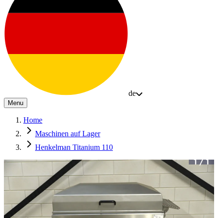
de
Menu
Home
Maschinen auf Lager
Henkelman Titanium 110
1
/
1