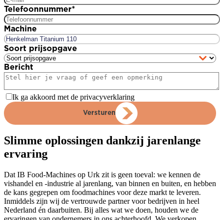
Telefoonnummer
*
Machine
Soort prijsopgave
Bericht
Ik ga akkoord met de privacyverklaring
Versturen
Slimme oplossingen dankzij jarenlange
ervaring
Dat IB Food-Machines op Urk zit is geen toeval: we kennen de
vishandel en -industrie al jarenlang, van binnen en buiten, en hebben
de kans gegrepen om foodmachines voor deze markt te leveren.
Inmiddels zijn wij de vertrouwde partner voor bedrijven in heel
Nederland én daarbuiten. Bij alles wat we doen, houden we de
ervaringen van ondernemers in ons achterhoofd. We verkopen