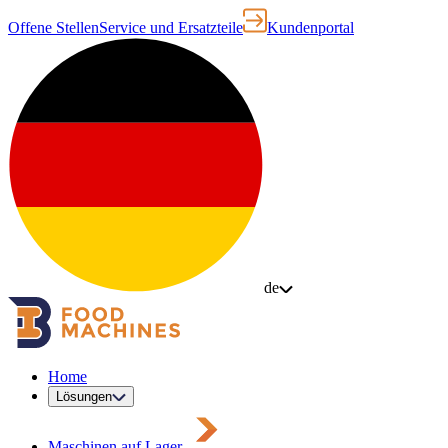
Offene Stellen
Service und Ersatzteile
Kundenportal
de
Home
Lösungen
Maschinen auf Lager