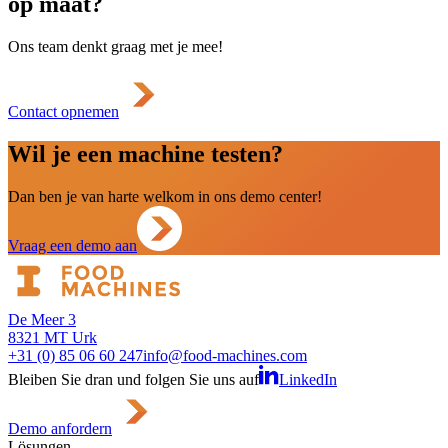
op maat?
Ons team denkt graag met je mee!
Contact opnemen
Wil je een machine testen?
Dan ben je van harte welkom in ons demo center!
Vraag een demo aan
De Meer 3
8321 MT Urk
+31 (0) 85 06 60 247
info@food-machines.com
Bleiben Sie dran und folgen Sie uns auf
LinkedIn
Demo anfordern
Lösungen