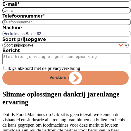
E-mail
*
Telefoonnummer
*
Machine
Soort prijsopgave
Bericht
Ik ga akkoord met de privacyverklaring
Versturen
Slimme oplossingen dankzij jarenlange
ervaring
Dat IB Food-Machines op Urk zit is geen toeval: we kennen de
vishandel en -industrie al jarenlang, van binnen en buiten, en hebben
de kans gegrepen om foodmachines voor deze markt te leveren.
Inmiddels zijn wij de vertrouwde partner voor bedrijven in heel