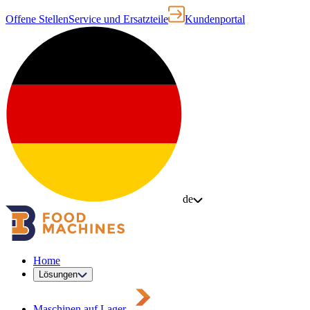
Offene Stellen
Service und Ersatzteile
Kundenportal
de
Home
Lösungen
Maschinen auf Lager