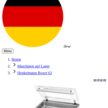
de
Menu
Home
Maschinen auf Lager
Henkelmann Boxer 62
1
/
1