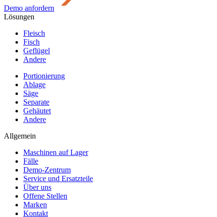
Demo anfordern
Lösungen
Fleisch
Fisch
Geflügel
Andere
Portionierung
Ablage
Säge
Separate
Gehäutet
Andere
Allgemein
Maschinen auf Lager
Fälle
Demo-Zentrum
Service und Ersatzteile
Über uns
Offene Stellen
Marken
Kontakt