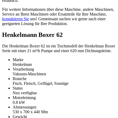
erhältlich.
Für weitere Informationen über diese Maschine, andere Maschinen,
Service an Ihren Maschinen oder Ersatzteile für Ihre Maschine,
kontaktieren Sie
uns! Gemeinsam suchen wir gerne nach einer
geeigneten Lösung für Ihre Produktion.
Henkelmann Boxer 62
Die Henkelman Boxer 62 ist ein Tischmodell der Henkelman Boxer
Serie mit einer 21 m³/h Pumpe und einer 620 mm Dichtungsleiste.
Marke
Henkelman
Verarbeitung
Vakuum-Maschinen
Branche
Fisch, Fleisch, Geflügel, Sonstige
Status
Neu verfügbar
Motorleistung
0.8
kW
Abmessungen
530 x 700 x 440
Mm
Gewicht