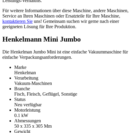
Leistungs-Verhältnis.
Für weitere Informationen über diese Maschine, andere Maschinen,
Service an Ihren Maschinen oder Ersatzteile für Ihre Maschine,
kontaktieren Sie
uns! Gemeinsam suchen wir gerne nach einer
geeigneten Lösung für Ihre Produktion.
Henkelmann Mini Jumbo
Die Henkelman Jumbo Mini ist eine einfache Vakuummaschine für
einfache Verpackungsanforderungen.
Marke
Henkelman
Verarbeitung
Vakuum-Maschinen
Branche
Fisch, Fleisch, Geflügel, Sonstige
Status
Neu verfügbar
Motorleistung
0.1
kW
Abmessungen
50 x 335 x 305
Mm
Gewicht