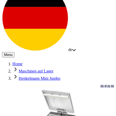
de
Menu
Home
Maschinen auf Lager
Henkelmann Mini Jumbo
1
/
1