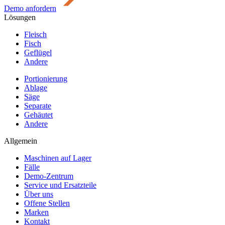
Demo anfordern
Lösungen
Fleisch
Fisch
Geflügel
Andere
Portionierung
Ablage
Säge
Separate
Gehäutet
Andere
Allgemein
Maschinen auf Lager
Fälle
Demo-Zentrum
Service und Ersatzteile
Über uns
Offene Stellen
Marken
Kontakt