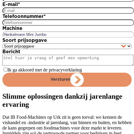
E-mail
*
Telefoonnummer
*
Machine
Soort prijsopgave
Bericht
Ik ga akkoord met de privacyverklaring
Versturen
Slimme oplossingen dankzij jarenlange
ervaring
Dat IB Food-Machines op Urk zit is geen toeval: we kennen de
vishandel en -industrie al jarenlang, van binnen en buiten, en hebben
de kans gegrepen om foodmachines voor deze markt te leveren.
Inmiddels zijn wij de vertrouwde partner voor bedrijven in heel