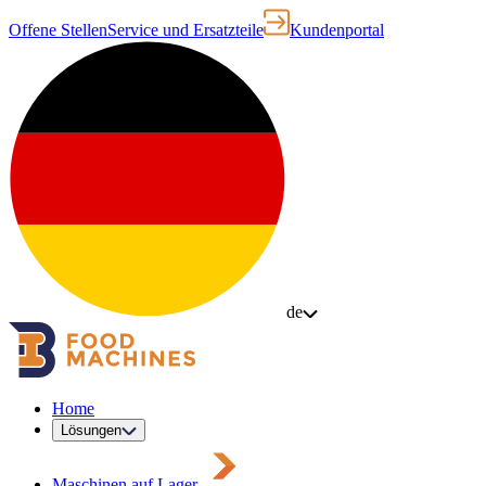
Offene Stellen
Service und Ersatzteile
Kundenportal
de
Home
Lösungen
Maschinen auf Lager