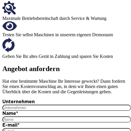
Maximale Betriebsbereitschaft durch Service & Wartung
Testen Sie selbst Maschinen in unserem eigenen Demoraum
Geben Sie Ihr altes Gerät in Zahlung und sparen Sie Kosten
Angebot anfordern
Hat eine bestimmte Maschine Ihr Interesse geweckt? Dann fordern
Sie einen Kostenvoranschlag an, in dem wir Ihnen einen guten
Überblick über die Kosten und die Gegenleistungen geben.
Unternehmen
Name
*
E-mail
*