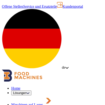
Offene Stellen
Service und Ersatzteile
Kundenportal
de
Home
Lösungen
Maschinen auf Lager