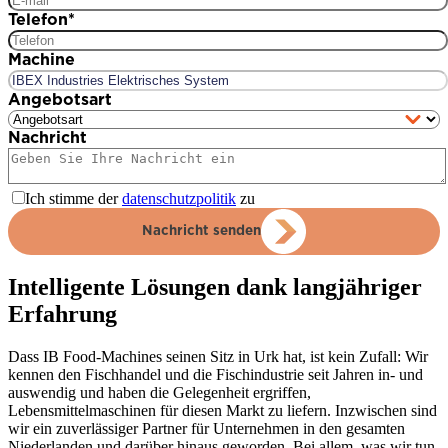
Telefon
*
Machine
Angebotsart
Nachricht
Ich stimme der
datenschutzpolitik
zu
Nachricht senden
Intelligente Lösungen dank langjähriger
Erfahrung
Dass IB Food-Machines seinen Sitz in Urk hat, ist kein Zufall: Wir
kennen den Fischhandel und die Fischindustrie seit Jahren in- und
auswendig und haben die Gelegenheit ergriffen,
Lebensmittelmaschinen für diesen Markt zu liefern. Inzwischen sind
wir ein zuverlässiger Partner für Unternehmen in den gesamten
Niederlanden und darüber hinaus geworden. Bei allem, was wir tun,