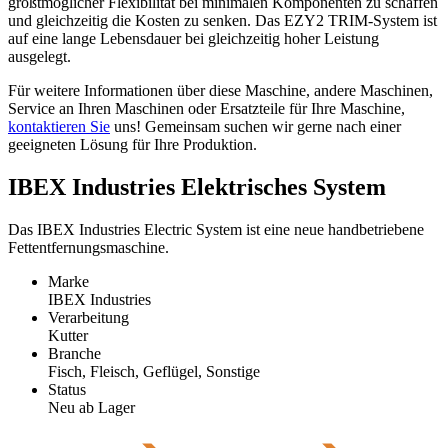
größtmöglicher Flexibilität bei minimalen Komponenten zu schaffen
und gleichzeitig die Kosten zu senken. Das EZY2 TRIM-System ist
auf eine lange Lebensdauer bei gleichzeitig hoher Leistung
ausgelegt.
Für weitere Informationen über diese Maschine, andere Maschinen,
Service an Ihren Maschinen oder Ersatzteile für Ihre Maschine,
kontaktieren Sie
uns! Gemeinsam suchen wir gerne nach einer
geeigneten Lösung für Ihre Produktion.
IBEX Industries Elektrisches System
Das IBEX Industries Electric System ist eine neue handbetriebene
Fettentfernungsmaschine.
Marke
IBEX Industries
Verarbeitung
Kutter
Branche
Fisch, Fleisch, Geflügel, Sonstige
Status
Neu ab Lager