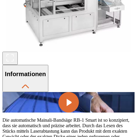
Informationen
Die automatische Mainali-Bandsäge RB-1 Smart ist so konzipiert,
dass sie automatisch und präzise arbeitet. Durch das Lesen des
Stücks mittels Laserabtastung kann das Produkt mit dem exakten
Gewicht oder der exakten Dicke eines jeden gefrorenen oder