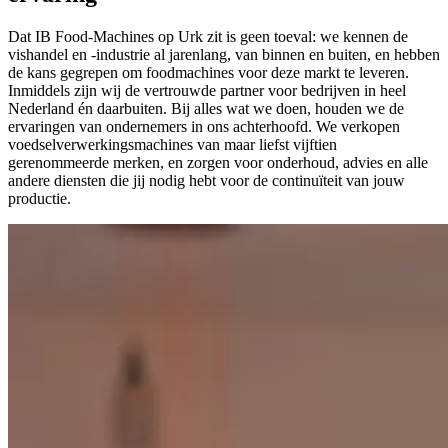
Dat IB Food-Machines op Urk zit is geen toeval: we kennen de
vishandel en -industrie al jarenlang, van binnen en buiten, en hebben
de kans gegrepen om foodmachines voor deze markt te leveren.
Inmiddels zijn wij de vertrouwde partner voor bedrijven in heel
Nederland én daarbuiten. Bij alles wat we doen, houden we de
ervaringen van ondernemers in ons achterhoofd. We verkopen
voedselverwerkingsmachines van maar liefst vijftien
gerenommeerde merken, en zorgen voor onderhoud, advies en alle
andere diensten die jij nodig hebt voor de continuïteit van jouw
productie.