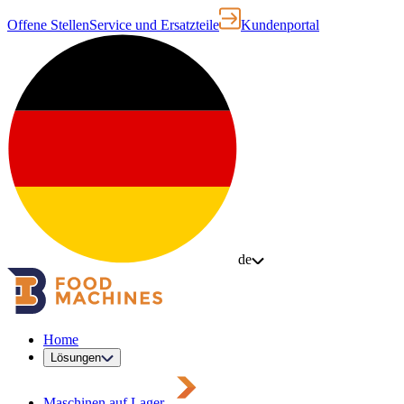
Offene Stellen
Service und Ersatzteile
Kundenportal
de
Home
Lösungen
Maschinen auf Lager