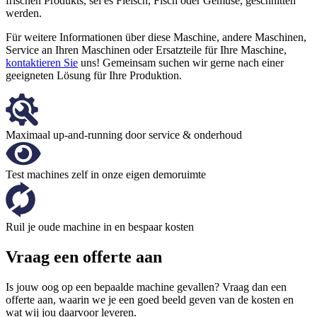
frischen Produkts, sei es Fleisch, Fisch oder Gemüse, geschnitten
werden.
Für weitere Informationen über diese Maschine, andere Maschinen,
Service an Ihren Maschinen oder Ersatzteile für Ihre Maschine,
kontaktieren Sie
uns! Gemeinsam suchen wir gerne nach einer
geeigneten Lösung für Ihre Produktion.
Maximaal up-and-running door service & onderhoud
Test machines zelf in onze eigen demoruimte
Ruil je oude machine in en bespaar kosten
Vraag een offerte aan
Is jouw oog op een bepaalde machine gevallen? Vraag dan een
offerte aan, waarin we je een goed beeld geven van de kosten en
wat wij jou daarvoor leveren.