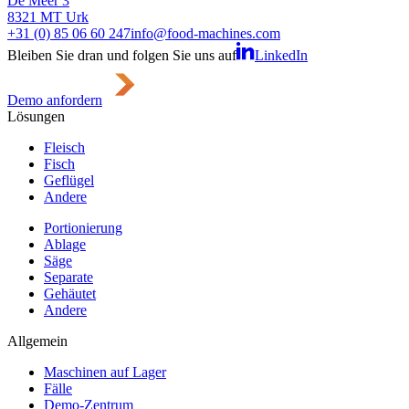
De Meer 3
8321 MT Urk
+31 (0) 85 06 60 247
info@food-machines.com
Bleiben Sie dran und folgen Sie uns auf
LinkedIn
Demo anfordern
Lösungen
Fleisch
Fisch
Geflügel
Andere
Portionierung
Ablage
Säge
Separate
Gehäutet
Andere
Allgemein
Maschinen auf Lager
Fälle
Demo-Zentrum