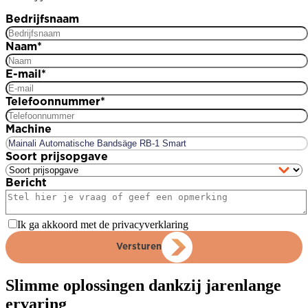
Bedrijfsnaam
Naam
*
E-mail
*
Telefoonnummer
*
Machine
Soort prijsopgave
Bericht
Ik ga akkoord met de privacyverklaring
Versturen
Slimme oplossingen dankzij jarenlange
ervaring