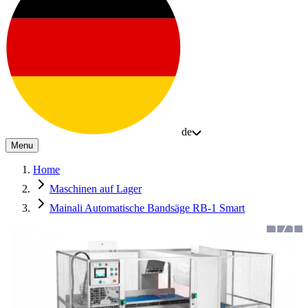
de
Menu
Home
Maschinen auf Lager
Mainali Automatische Bandsäge RB-1 Smart
1
/
1