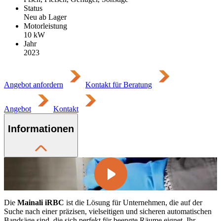
Status
Neu ab Lager
Motorleistung
10
kW
Jahr
2023
Angebot anfordern
Kontakt für Beratung
Angebot
Kontakt
Informationen
Die
Mainali iRBC
ist die Lösung für Unternehmen, die auf der
Suche nach einer präzisen, vielseitigen und sicheren automatischen
Bandsäge sind, die sich perfekt für beengte Räume eignet. Ihr