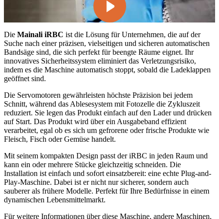
Die
Mainali iRBC
ist die Lösung für Unternehmen, die auf der
Suche nach einer präzisen, vielseitigen und sicheren automatischen
Bandsäge sind, die sich perfekt für beengte Räume eignet. Ihr
innovatives Sicherheitssystem eliminiert das Verletzungsrisiko,
indem es die Maschine automatisch stoppt, sobald die Ladeklappen
geöffnet sind.
Die Servomotoren gewährleisten höchste Präzision bei jedem
Schnitt, während das Ablesesystem mit Fotozelle die Zykluszeit
reduziert. Sie legen das Produkt einfach auf den Lader und drücken
auf Start. Das Produkt wird über ein Ausgabeband effizient
verarbeitet, egal ob es sich um gefrorene oder frische Produkte wie
Fleisch, Fisch oder Gemüse handelt.
Mit seinem kompakten Design passt der iRBC in jeden Raum und
kann ein oder mehrere Stücke gleichzeitig schneiden. Die
Installation ist einfach und sofort einsatzbereit: eine echte Plug-and-
Play-Maschine. Dabei ist er nicht nur sicherer, sondern auch
sauberer als frühere Modelle. Perfekt für Ihre Bedürfnisse in einem
dynamischen Lebensmittelmarkt.
Für weitere Informationen über diese Maschine, andere Maschinen,