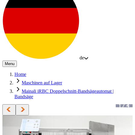
de
Menu
Home
Maschinen auf Lager
Mainali iRBC Doppelschnitt-Bandsägeautomat |
Bandsäge
1
/
4