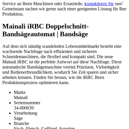
Service an Ihren Maschinen oder Ersatzteile,
kontaktieren Sie
uns!
Gemeinsam suchen wir gerne nach einer geeigneten Lösung für Ihre
Produktion.
Mainali iRBC Doppelschnitt-
Bandsägeautomat | Bandsäge
Auf dem sich ständig wandelnden Lebensmittelmarkt besteht eine
wachsende Nachfrage nach effizienten und sicheren
Schneidemaschinen, die flexibel und kompakt sind. Die neue
Mainali iRBC ist die perfekte Antwort auf diese Nachfrage. Diese
automatische Bandsägemaschine vereint Präzision, Vielseitigkeit
und Bedienerfreundlichkeit, wodurch Sie Zeit sparen und sicher
arbeiten können. Finden Sie heraus, wie die iRBC Ihren
Produktionsprozess optimieren kann.
Marke
Mainali
Seriennummer
34-000039
Verarbeitung
Säge
Branche
Fisch, Fleisch, Geflügel, Sonstige