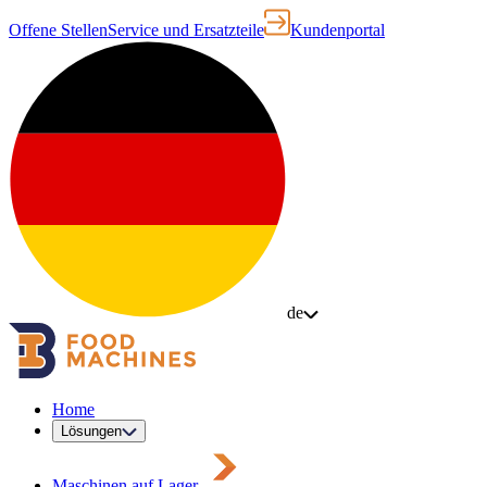
Offene Stellen
Service und Ersatzteile
Kundenportal
de
Home
Lösungen
Maschinen auf Lager