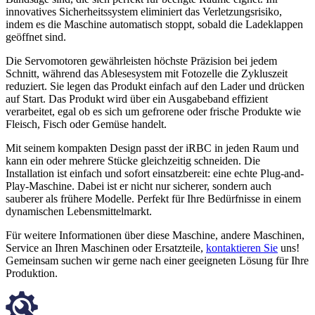
innovatives Sicherheitssystem eliminiert das Verletzungsrisiko,
indem es die Maschine automatisch stoppt, sobald die Ladeklappen
geöffnet sind.
Die Servomotoren gewährleisten höchste Präzision bei jedem
Schnitt, während das Ablesesystem mit Fotozelle die Zykluszeit
reduziert. Sie legen das Produkt einfach auf den Lader und drücken
auf Start. Das Produkt wird über ein Ausgabeband effizient
verarbeitet, egal ob es sich um gefrorene oder frische Produkte wie
Fleisch, Fisch oder Gemüse handelt.
Mit seinem kompakten Design passt der iRBC in jeden Raum und
kann ein oder mehrere Stücke gleichzeitig schneiden. Die
Installation ist einfach und sofort einsatzbereit: eine echte Plug-and-
Play-Maschine. Dabei ist er nicht nur sicherer, sondern auch
sauberer als frühere Modelle. Perfekt für Ihre Bedürfnisse in einem
dynamischen Lebensmittelmarkt.
Für weitere Informationen über diese Maschine, andere Maschinen,
Service an Ihren Maschinen oder Ersatzteile,
kontaktieren Sie
uns!
Gemeinsam suchen wir gerne nach einer geeigneten Lösung für Ihre
Produktion.