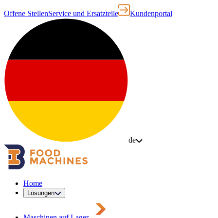
Offene Stellen
Service und Ersatzteile
Kundenportal
de
Home
Lösungen
Maschinen auf Lager