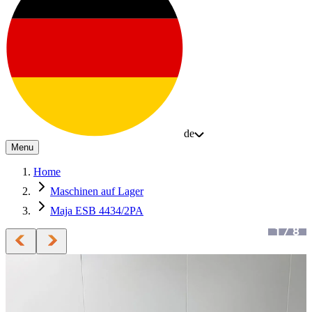
de
Menu
Home
Maschinen auf Lager
Maja ESB 4434/2PA
1
/
8