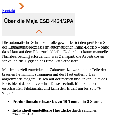
Kontakt
Über die Maja ESB 4434/2PA
Die automatische Schnittkontrolle gewährleistet den perfekten Start
des Enthäutungsprozesses im automatischen Inline-Betrieb – ohne
dass Haut auf dem Filet zurückbleibt. Dadurch ist kaum manuelle
Nachbearbeitung erforderlich, was Zeit spart, die Arbeitskosten
senkt und die Hygiene des Produkts verbessert.
Mit der speziell entwickelten Zahnenwalze werden nur Teile der
braunen Fettschicht zusammen mit der Haut entfernt. Das
angrenzende magere Fleisch auf der rechten und linken Seite des
Filets bleibt dabei unversehrt. Diese Technik führt zu einer
erstklassigen Filetqualität und kann den Ertrag um bis zu 3 %
steigern.
Produktionsdurchsatz bis zu 10 Tonnen in 8 Stunden
Individuell einstellbare Hautdicke
durch seitlichen
Einstellhebel