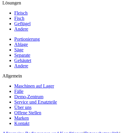
Lösungen
Fleisch
Fisch
Geflügel
Andere
Portionierung
Ablage
Säge
Separate
Gehäutet
Andere
Allgemein
Maschinen auf Lager
Fälle
Demo-Zentrum
Service und Ersatzteile
Über uns
Offene Stellen
Marken
Kontakt