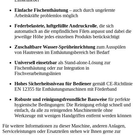
Einfache Fischenthäutung
– auch durch ungelernte
Arbeitskräfte problemlos möglich
Federbelastete, luftgefüllte Andruckrolle
, die sich
automatisch an die empfindlichen Filets anpasst und dabei die
jeweilige Höhe jedes einzelnen Produkts berücksichtigt
Zuschaltbare Wasser-Sprüheinrichtung
zum Ausspülen
von Hautresten im Enthäutungsbereich bei Bedarf
Universell einsetzbar
als Stand-alone-Lösung zur
Fischenthäutung oder zur Integration in
Fischverarbeitungslinien
Hohes Sicherheitsniveau für Bediener
gemäß CE-Richtlinie
EN 12355 für Enthäutungsmaschinen mit Förderband
Robuste und reinigungsfreundliche Bauweise
für perfekte
hygienische Bedingungen: Die Reinigung erfolgt schnell und
einfach, da alle zu reinigenden Maschinenteile ohne
Werkzeuge mit wenigen Handgriffen entfernt werden können
Für weitere Informationen zu dieser Maschine, anderen Anlagen,
Serviceleistungen oder Ersatzteilen stehen wir Ihnen gerne zur