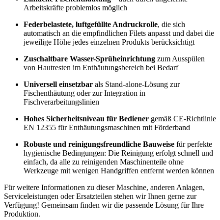
Arbeitskräfte problemlos möglich
Federbelastete, luftgefüllte Andruckrolle
, die sich
automatisch an die empfindlichen Filets anpasst und dabei die
jeweilige Höhe jedes einzelnen Produkts berücksichtigt
Zuschaltbare Wasser-Sprüheinrichtung
zum Ausspülen
von Hautresten im Enthäutungsbereich bei Bedarf
Universell einsetzbar
als Stand-alone-Lösung zur
Fischenthäutung oder zur Integration in
Fischverarbeitungslinien
Hohes Sicherheitsniveau für Bediener
gemäß CE-Richtlinie
EN 12355 für Enthäutungsmaschinen mit Förderband
Robuste und reinigungsfreundliche Bauweise
für perfekte
hygienische Bedingungen: Die Reinigung erfolgt schnell und
einfach, da alle zu reinigenden Maschinenteile ohne
Werkzeuge mit wenigen Handgriffen entfernt werden können
Für weitere Informationen zu dieser Maschine, anderen Anlagen,
Serviceleistungen oder Ersatzteilen stehen wir Ihnen gerne zur
Verfügung! Gemeinsam finden wir die passende Lösung für Ihre
Produktion.