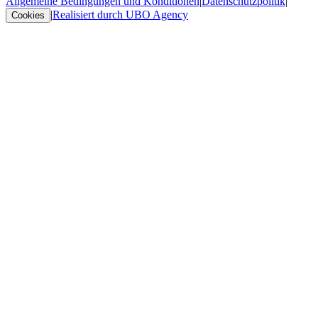
Allgemeine Bedingungen und Konditionen
|
Datenschutzpolitik
|
|
Realisiert durch UBO Agency
Cookies