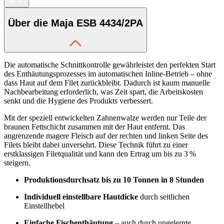
Über die Maja ESB 4434/2PA
Die automatische Schnittkontrolle gewährleistet den perfekten Start
des Enthäutungsprozesses im automatischen Inline-Betrieb – ohne
dass Haut auf dem Filet zurückbleibt. Dadurch ist kaum manuelle
Nachbearbeitung erforderlich, was Zeit spart, die Arbeitskosten
senkt und die Hygiene des Produkts verbessert.
Mit der speziell entwickelten Zahnenwalze werden nur Teile der
braunen Fettschicht zusammen mit der Haut entfernt. Das
angrenzende magere Fleisch auf der rechten und linken Seite des
Filets bleibt dabei unversehrt. Diese Technik führt zu einer
erstklassigen Filetqualität und kann den Ertrag um bis zu 3 %
steigern.
Produktionsdurchsatz bis zu 10 Tonnen in 8 Stunden
Individuell einstellbare Hautdicke
durch seitlichen
Einstellhebel
Einfache Fischenthäutung
– auch durch ungelernte