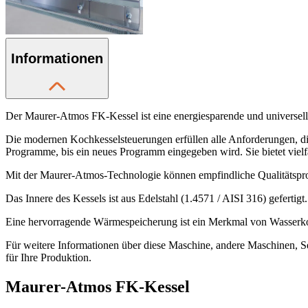
Informationen
Der Maurer-Atmos FK-Kessel ist eine energiesparende und universell
Die modernen Kochkesselsteuerungen erfüllen alle Anforderungen, die a
Programme, bis ein neues Programm eingegeben wird. Sie bietet vielfä
Mit der Maurer-Atmos-Technologie können empfindliche Qualitätspro
Das Innere des Kessels ist aus Edelstahl (1.4571 / AISI 316) gefertig
Eine hervorragende Wärmespeicherung ist ein Merkmal von Wasserkoc
Für weitere Informationen über diese Maschine, andere Maschinen, Se
für Ihre Produktion.
Maurer-Atmos FK-Kessel