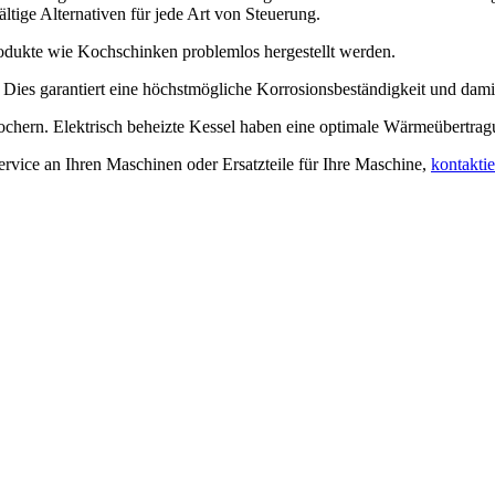
ltige Alternativen für jede Art von Steuerung.
dukte wie Kochschinken problemlos hergestellt werden.
t. Dies garantiert eine höchstmögliche Korrosionsbeständigkeit und dami
hern. Elektrisch beheizte Kessel haben eine optimale Wärmeübertrag
rvice an Ihren Maschinen oder Ersatzteile für Ihre Maschine,
kontaktie