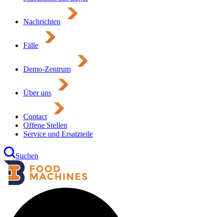
Nachrichten
Fälle
Demo-Zentrum
Über uns
Contact
Offene Stellen
Service und Ersatzteile
Suchen