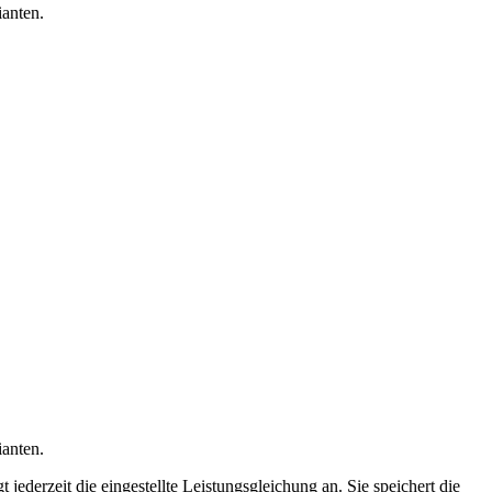
ianten.
ianten.
jederzeit die eingestellte Leistungsgleichung an. Sie speichert die