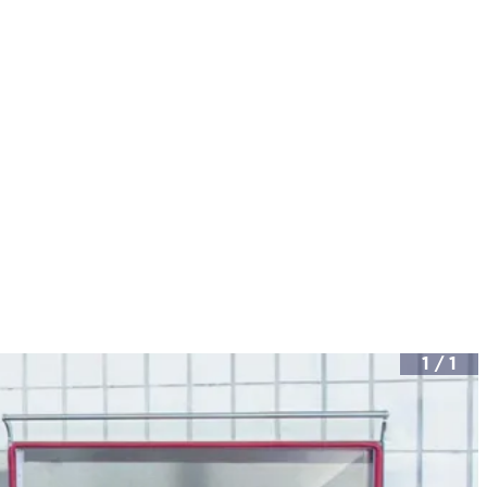
1
/
1