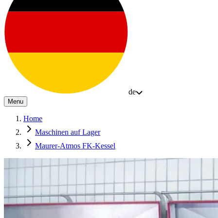
de
Menu
Home
Maschinen auf Lager
Maurer-Atmos FK-Kessel