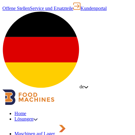
Offene Stellen
Service und Ersatzteile
Kundenportal
de
Home
Lösungen
Maschinen auf Lager