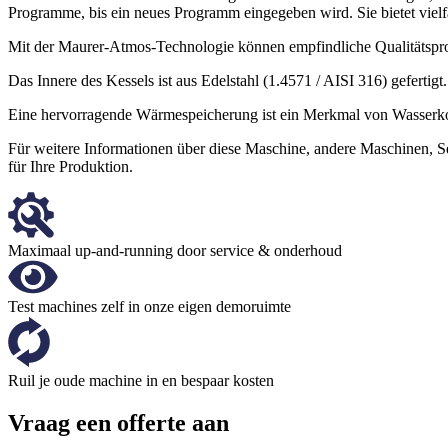
Programme, bis ein neues Programm eingegeben wird. Sie bietet vielfä
Mit der Maurer-Atmos-Technologie können empfindliche Qualitätspro
Das Innere des Kessels ist aus Edelstahl (1.4571 / AISI 316) gefertig
Eine hervorragende Wärmespeicherung ist ein Merkmal von Wasserkoc
Für weitere Informationen über diese Maschine, andere Maschinen, Se
für Ihre Produktion.
Maximaal up-and-running door service & onderhoud
Test machines zelf in onze eigen demoruimte
Ruil je oude machine in en bespaar kosten
Vraag een offerte aan