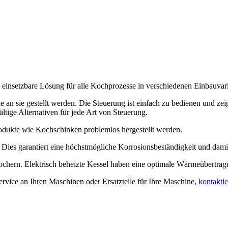
 einsetzbare Lösung für alle Kochprozesse in verschiedenen Einbauvar
n sie gestellt werden. Die Steuerung ist einfach zu bedienen und zeigt 
ltige Alternativen für jede Art von Steuerung.
dukte wie Kochschinken problemlos hergestellt werden.
t. Dies garantiert eine höchstmögliche Korrosionsbeständigkeit und dami
hern. Elektrisch beheizte Kessel haben eine optimale Wärmeübertrag
rvice an Ihren Maschinen oder Ersatzteile für Ihre Maschine,
kontaktie