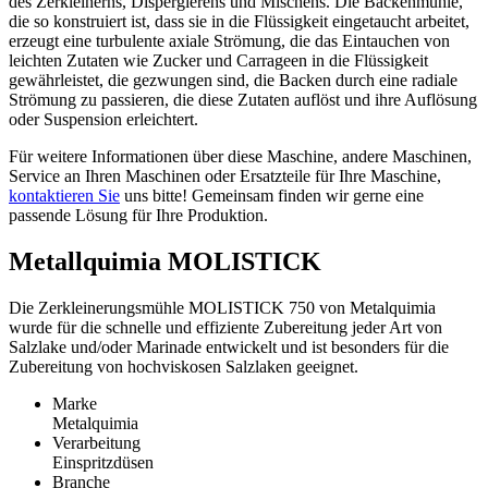
des Zerkleinerns, Dispergierens und Mischens. Die Backenmühle,
die so konstruiert ist, dass sie in die Flüssigkeit eingetaucht arbeitet,
erzeugt eine turbulente axiale Strömung, die das Eintauchen von
leichten Zutaten wie Zucker und Carrageen in die Flüssigkeit
gewährleistet, die gezwungen sind, die Backen durch eine radiale
Strömung zu passieren, die diese Zutaten auflöst und ihre Auflösung
oder Suspension erleichtert.
Für weitere Informationen über diese Maschine, andere Maschinen,
Service an Ihren Maschinen oder Ersatzteile für Ihre Maschine,
kontaktieren Sie
uns bitte! Gemeinsam finden wir gerne eine
passende Lösung für Ihre Produktion.
Metallquimia MOLISTICK
Die Zerkleinerungsmühle MOLISTICK 750 von Metalquimia
wurde für die schnelle und effiziente Zubereitung jeder Art von
Salzlake und/oder Marinade entwickelt und ist besonders für die
Zubereitung von hochviskosen Salzlaken geeignet.
Marke
Metalquimia
Verarbeitung
Einspritzdüsen
Branche