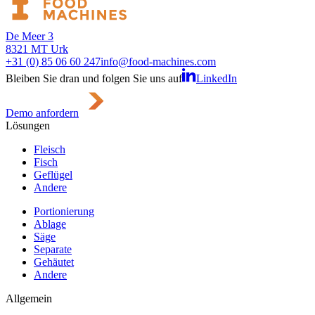
De Meer 3
8321 MT Urk
+31 (0) 85 06 60 247
info@food-machines.com
Bleiben Sie dran und folgen Sie uns auf
LinkedIn
Demo anfordern
Lösungen
Fleisch
Fisch
Geflügel
Andere
Portionierung
Ablage
Säge
Separate
Gehäutet
Andere
Allgemein