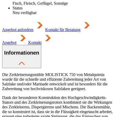
Fisch, Fleisch, Geflügel, Sonstige
Status
Neu verfügbar
Angebot anfordern
Kontakt für Beratung
Angebot
Kontakt
Informationen
Die Zerkleinerungsmühle MOLISTICK 750 von Metalquimia
wurde für die schnelle und effiziente Zubereitung jeder Art von
Salzlake und/oder Marinade entwickelt und ist besonders für die
Zubereitung von hochviskosen Salzlaken geeignet.
Dank der besonderen Konstruktion des Hochgeschwindigkeits-
Stators und des Zerkleinerungsrotors kombiniert sie die Wirkungen
des Zerkleinerns, Dispergierens und Mischens. Die Backenmühle,
die so konstruiert ist, dass sie in die Flüssigkeit eingetaucht arbeitet,
erzeugt eine turbulente axiale Strömung, die das Eintauchen von