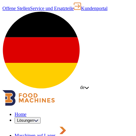
Offene Stellen
Service und Ersatzteile
Kundenportal
de
Home
Lösungen
Maschinen auf Lager