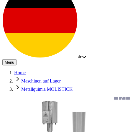
de
Menu
Home
Maschinen auf Lager
Metallquimia MOLISTICK
1
/
1