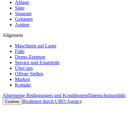
Ablage
Säge
Separate
Gehäutet
Andere
Allgemein
Maschinen auf Lager
Fälle
Demo-Zentrum
Service und Ersatzteile
Über uns
Offene Stellen
Marken
Kontakt
Allgemeine Bedingungen und Konditionen
|
Datenschutzpolitik
|
|
Realisiert durch UBO Agency
Cookies