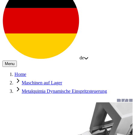
de
Menu
Home
Maschinen auf Lager
Metalquimia Dynamische Einspritzsteuerung
1
/
1