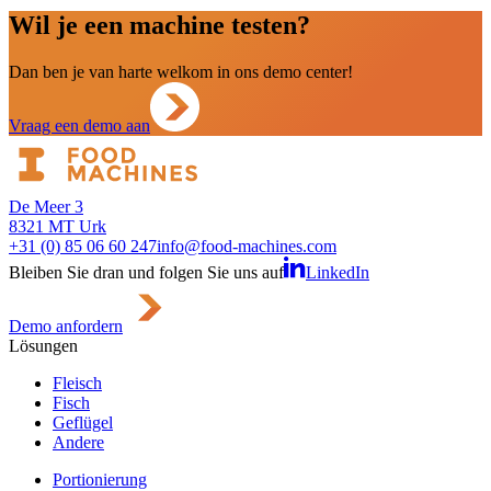
Wil je een machine testen?
Dan ben je van harte welkom in ons demo center!
Vraag een demo aan
De Meer 3
8321 MT Urk
+31 (0) 85 06 60 247
info@food-machines.com
Bleiben Sie dran und folgen Sie uns auf
LinkedIn
Demo anfordern
Lösungen
Fleisch
Fisch
Geflügel
Andere
Portionierung