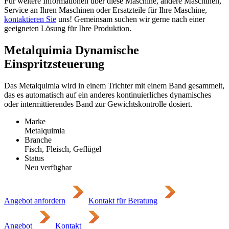
Für weitere Informationen über diese Maschine, andere Maschinen,
Service an Ihren Maschinen oder Ersatzteile für Ihre Maschine,
kontaktieren Sie
uns! Gemeinsam suchen wir gerne nach einer
geeigneten Lösung für Ihre Produktion.
Metalquimia Dynamische
Einspritzsteuerung
Das Metalquimia wird in einem Trichter mit einem Band gesammelt,
das es automatisch auf ein anderes kontinuierliches dynamisches
oder intermittierendes Band zur Gewichtskontrolle dosiert.
Marke
Metalquimia
Branche
Fisch, Fleisch, Geflügel
Status
Neu verfügbar
Angebot anfordern
Kontakt für Beratung
Angebot
Kontakt