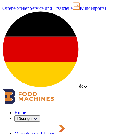
Offene Stellen
Service und Ersatzteile
Kundenportal
de
Home
Lösungen
Maschinen auf Lager