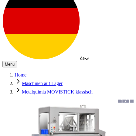
de
Menu
Home
Maschinen auf Lager
Metalquimia MOVISTICK klassisch
1
/
1