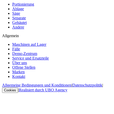
Portionierung
Ablage
Säge
Separate
Gehäutet
Andere
Allgemein
Maschinen auf Lager
Fälle
Demo-Zentrum
Service und Ersatzteile
Über uns
Offene Stellen
Marken
Kontakt
Allgemeine Bedingungen und Konditionen
|
Datenschutzpolitik
|
|
Realisiert durch UBO Agency
Cookies