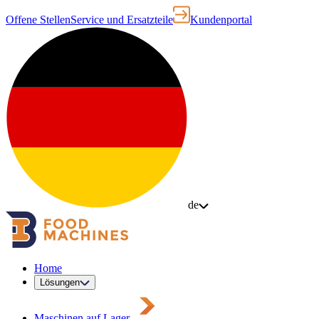
Offene Stellen
Service und Ersatzteile
Kundenportal
de
Home
Lösungen
Maschinen auf Lager