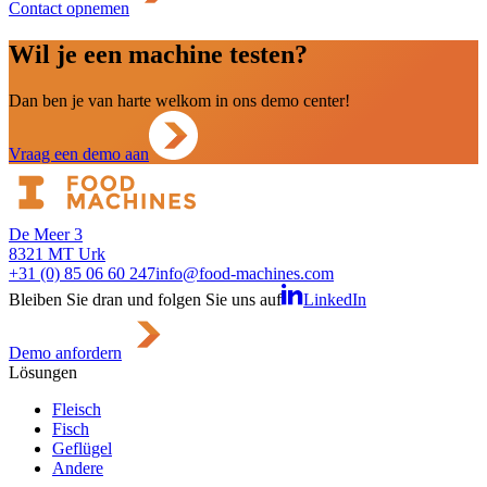
Contact opnemen
Wil je een machine testen?
Dan ben je van harte welkom in ons demo center!
Vraag een demo aan
De Meer 3
8321 MT Urk
+31 (0) 85 06 60 247
info@food-machines.com
Bleiben Sie dran und folgen Sie uns auf
LinkedIn
Demo anfordern
Lösungen
Fleisch
Fisch
Geflügel
Andere