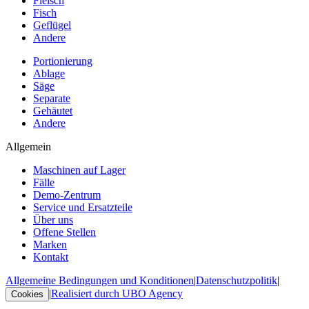
Fleisch
Fisch
Geflügel
Andere
Portionierung
Ablage
Säge
Separate
Gehäutet
Andere
Allgemein
Maschinen auf Lager
Fälle
Demo-Zentrum
Service und Ersatzteile
Über uns
Offene Stellen
Marken
Kontakt
Allgemeine Bedingungen und Konditionen
|
Datenschutzpolitik
|
|
Realisiert durch UBO Agency
Cookies