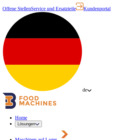
Offene Stellen
Service und Ersatzteile
Kundenportal
de
Home
Lösungen
Maschinen auf Lager