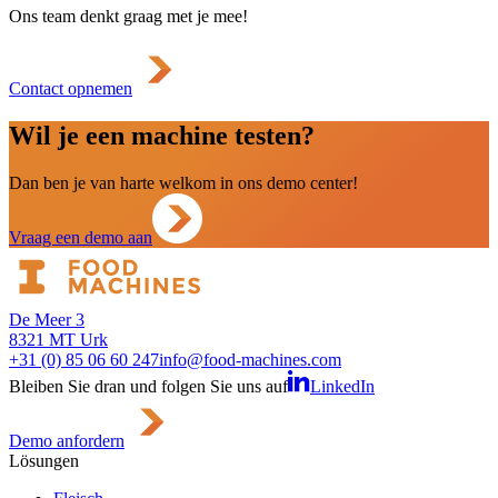
Ons team denkt graag met je mee!
Contact opnemen
Wil je een machine testen?
Dan ben je van harte welkom in ons demo center!
Vraag een demo aan
De Meer 3
8321 MT Urk
+31 (0) 85 06 60 247
info@food-machines.com
Bleiben Sie dran und folgen Sie uns auf
LinkedIn
Demo anfordern
Lösungen