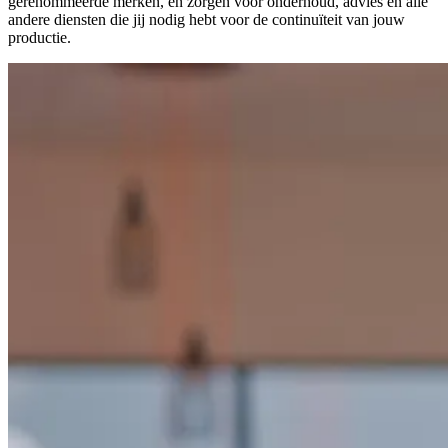
gerenommeerde merken, en zorgen voor onderhoud, advies en alle
andere diensten die jij nodig hebt voor de continuïteit van jouw
productie.