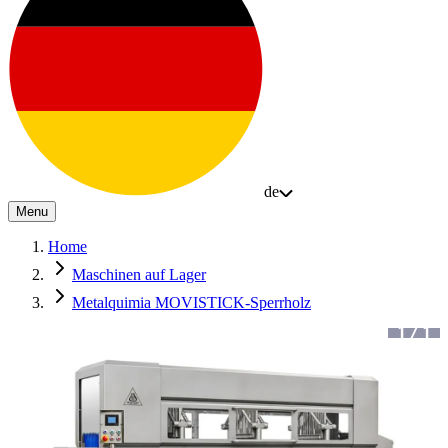
de
Menu
Home
Maschinen auf Lager
Metalquimia MOVISTICK-Sperrholz
1
/
1