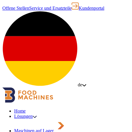
Offene Stellen
Service und Ersatzteile
Kundenportal
de
Home
Lösungen
Maschinen auf Lager