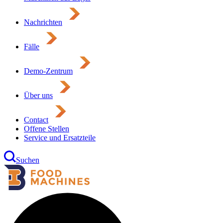
Nachrichten
Fälle
Demo-Zentrum
Über uns
Contact
Offene Stellen
Service und Ersatzteile
Suchen