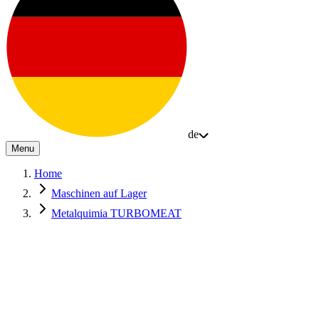
de
Menu
Home
Maschinen auf Lager
Metalquimia TURBOMEAT