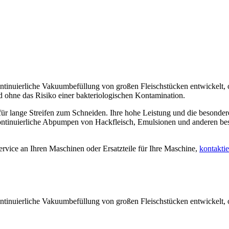
uierliche Vakuumbefüllung von großen Fleischstücken entwickelt, o
nd ohne das Risiko einer bakteriologischen Kontamination.
für lange Streifen zum Schneiden. Ihre hohe Leistung und die besonder
kontinuierliche Abpumpen von Hackfleisch, Emulsionen und anderen be
rvice an Ihren Maschinen oder Ersatzteile für Ihre Maschine,
kontaktie
uierliche Vakuumbefüllung von großen Fleischstücken entwickelt, o