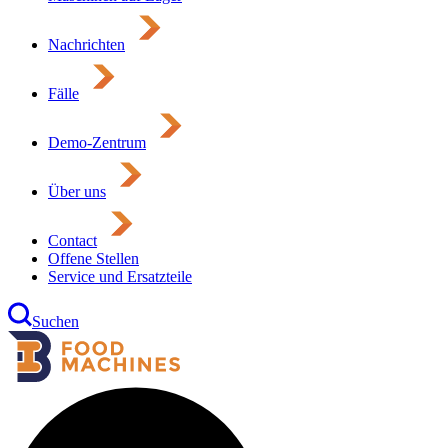
Nachrichten
Fälle
Demo-Zentrum
Über uns
Contact
Offene Stellen
Service und Ersatzteile
Suchen