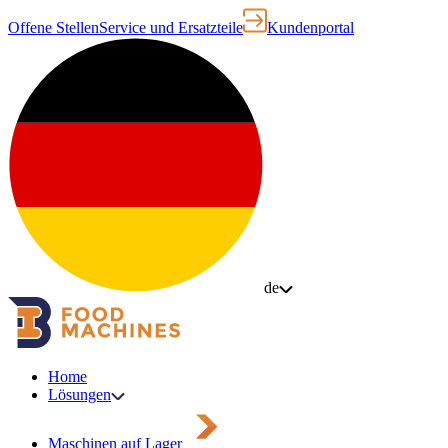
Offene Stellen
Service und Ersatzteile
Kundenportal
de
Home
Lösungen
Maschinen auf Lager