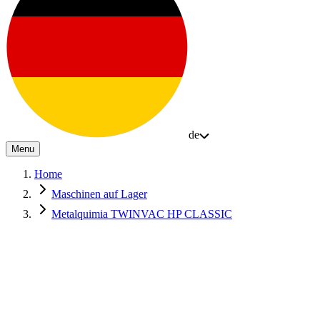
de
Menu
Home
Maschinen auf Lager
Metalquimia TWINVAC HP CLASSIC