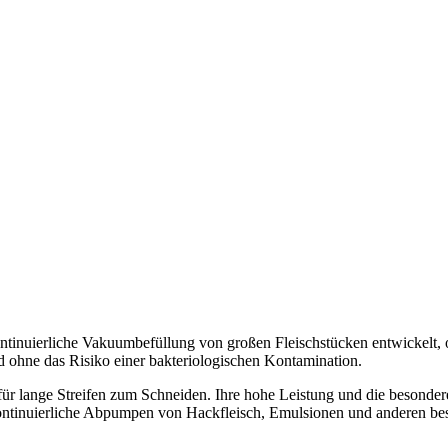
uierliche Vakuumbefüllung von großen Fleischstücken entwickelt, o
nd ohne das Risiko einer bakteriologischen Kontamination.
für lange Streifen zum Schneiden. Ihre hohe Leistung und die besonder
kontinuierliche Abpumpen von Hackfleisch, Emulsionen und anderen be