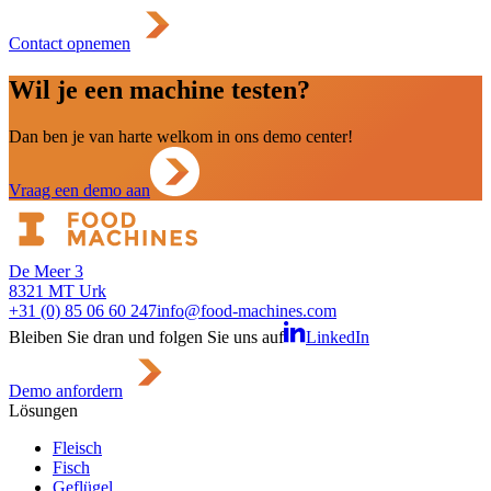
Contact opnemen
Wil je een machine testen?
Dan ben je van harte welkom in ons demo center!
Vraag een demo aan
De Meer 3
8321 MT Urk
+31 (0) 85 06 60 247
info@food-machines.com
Bleiben Sie dran und folgen Sie uns auf
LinkedIn
Demo anfordern
Lösungen
Fleisch
Fisch
Geflügel