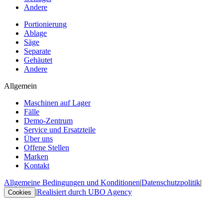
Andere
Portionierung
Ablage
Säge
Separate
Gehäutet
Andere
Allgemein
Maschinen auf Lager
Fälle
Demo-Zentrum
Service und Ersatzteile
Über uns
Offene Stellen
Marken
Kontakt
Allgemeine Bedingungen und Konditionen
|
Datenschutzpolitik
|
|
Realisiert durch UBO Agency
Cookies