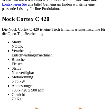
kontaktieren Sie
uns bitte! Gemeinsam finden wir gerne eine
passende Lösung für Ihre Produktion.
Nock Cortex C 420
Die Nock Cortex C 420 ist eine Tisch-Entschwartungsmaschine für
die Open-Top-Bearbeitung.
Marke
NOCK
Verarbeitung
Entschwartungsmaschinen
Branche
Fleisch
Status
Neu verfügbar
Motorleistung
0.75
kW
Abmessungen
700 x 420 x 500
Mm
Gewicht
70
Kg