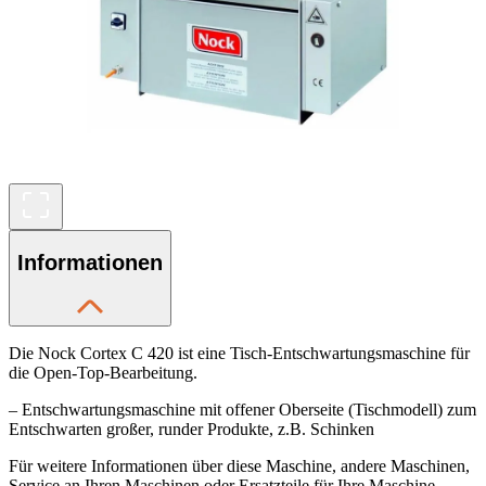
Informationen
Die Nock Cortex C 420 ist eine Tisch-Entschwartungsmaschine für
die Open-Top-Bearbeitung.
– Entschwartungsmaschine mit offener Oberseite (Tischmodell) zum
Entschwarten großer, runder Produkte, z.B. Schinken
Für weitere Informationen über diese Maschine, andere Maschinen,
Service an Ihren Maschinen oder Ersatzteile für Ihre Maschine,