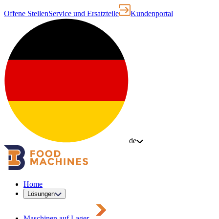
Offene Stellen
Service und Ersatzteile
Kundenportal
de
Home
Lösungen
Maschinen auf Lager