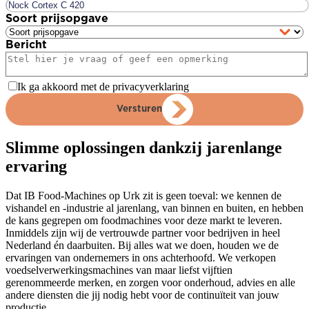
Soort prijsopgave
Bericht
Ik ga akkoord met de privacyverklaring
Versturen
Slimme oplossingen dankzij jarenlange
ervaring
Dat IB Food-Machines op Urk zit is geen toeval: we kennen de
vishandel en -industrie al jarenlang, van binnen en buiten, en hebben
de kans gegrepen om foodmachines voor deze markt te leveren.
Inmiddels zijn wij de vertrouwde partner voor bedrijven in heel
Nederland én daarbuiten. Bij alles wat we doen, houden we de
ervaringen van ondernemers in ons achterhoofd. We verkopen
voedselverwerkingsmachines van maar liefst vijftien
gerenommeerde merken, en zorgen voor onderhoud, advies en alle
andere diensten die jij nodig hebt voor de continuïteit van jouw
productie.