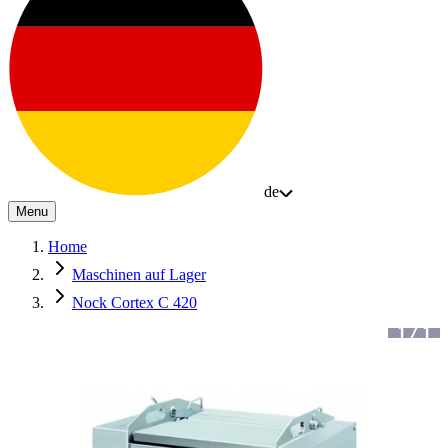
de
Menu
Home
Maschinen auf Lager
Nock Cortex C 420
1
/
1