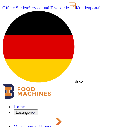
Offene Stellen
Service und Ersatzteile
Kundenportal
de
Home
Lösungen
Maschinen auf Lager