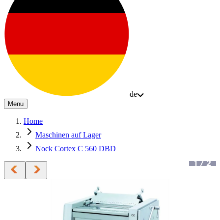
de
Menu
Home
Maschinen auf Lager
Nock Cortex C 560 DBD
1
/
2