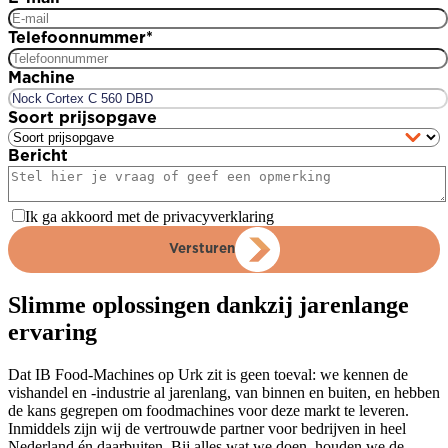
Telefoonnummer
*
Machine
Soort prijsopgave
Bericht
Ik ga akkoord met de privacyverklaring
Versturen
Slimme oplossingen dankzij jarenlange
ervaring
Dat IB Food-Machines op Urk zit is geen toeval: we kennen de
vishandel en -industrie al jarenlang, van binnen en buiten, en hebben
de kans gegrepen om foodmachines voor deze markt te leveren.
Inmiddels zijn wij de vertrouwde partner voor bedrijven in heel
Nederland én daarbuiten. Bij alles wat we doen, houden we de