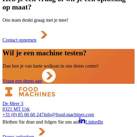
op maat?
Ons team denkt graag met je mee!
Contact opnemen
Wil je een machine testen?
Dan ben je van harte welkom in ons demo center!
Vraag een demo aan
De Meer 3
8321 MT Urk
+31 (0) 85 06 60 247
info@food-machines.com
Bleiben Sie dran und folgen Sie uns auf
LinkedIn
Demo anfordern