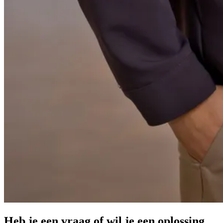
Heb je een vraag of wil je een oplossing