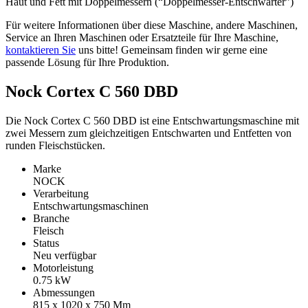
Haut und Fett mit Doppelmessern (“Doppelmesser-Entschwarter”)
Für weitere Informationen über diese Maschine, andere Maschinen,
Service an Ihren Maschinen oder Ersatzteile für Ihre Maschine,
kontaktieren Sie
uns bitte! Gemeinsam finden wir gerne eine
passende Lösung für Ihre Produktion.
Nock Cortex C 560 DBD
Die Nock Cortex C 560 DBD ist eine Entschwartungsmaschine mit
zwei Messern zum gleichzeitigen Entschwarten und Entfetten von
runden Fleischstücken.
Marke
NOCK
Verarbeitung
Entschwartungsmaschinen
Branche
Fleisch
Status
Neu verfügbar
Motorleistung
0.75
kW
Abmessungen
815 x 1020 x 750
Mm