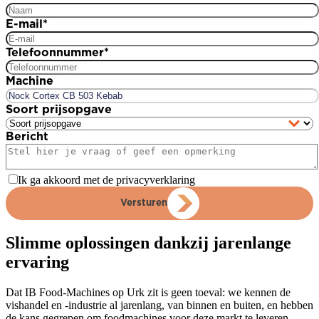
E-mail
*
Telefoonnummer
*
Machine
Soort prijsopgave
Bericht
Ik ga akkoord met de privacyverklaring
Versturen
Slimme oplossingen dankzij jarenlange
ervaring
Dat IB Food-Machines op Urk zit is geen toeval: we kennen de
vishandel en -industrie al jarenlang, van binnen en buiten, en hebben
de kans gegrepen om foodmachines voor deze markt te leveren.