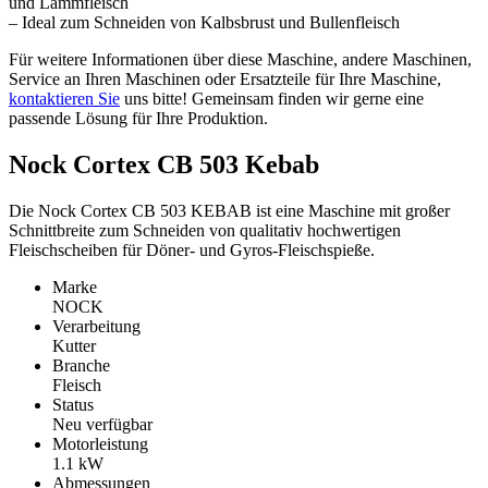
und Lammfleisch
– Ideal zum Schneiden von Kalbsbrust und Bullenfleisch
Für weitere Informationen über diese Maschine, andere Maschinen,
Service an Ihren Maschinen oder Ersatzteile für Ihre Maschine,
kontaktieren Sie
uns bitte! Gemeinsam finden wir gerne eine
passende Lösung für Ihre Produktion.
Nock Cortex CB 503 Kebab
Die Nock Cortex CB 503 KEBAB ist eine Maschine mit großer
Schnittbreite zum Schneiden von qualitativ hochwertigen
Fleischscheiben für Döner- und Gyros-Fleischspieße.
Marke
NOCK
Verarbeitung
Kutter
Branche
Fleisch
Status
Neu verfügbar
Motorleistung
1.1
kW
Abmessungen