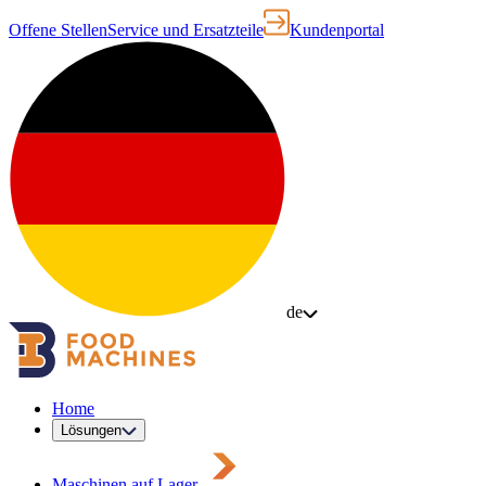
Offene Stellen
Service und Ersatzteile
Kundenportal
de
Home
Lösungen
Maschinen auf Lager