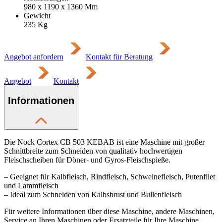
980 x 1190 x 1360
Mm
Gewicht
235
Kg
Angebot anfordern
Kontakt für Beratung
Angebot
Kontakt
Informationen
Die Nock Cortex CB 503 KEBAB ist eine Maschine mit großer
Schnittbreite zum Schneiden von qualitativ hochwertigen
Fleischscheiben für Döner- und Gyros-Fleischspieße.
– Geeignet für Kalbfleisch, Rindfleisch, Schweinefleisch, Putenfilet
und Lammfleisch
– Ideal zum Schneiden von Kalbsbrust und Bullenfleisch
Für weitere Informationen über diese Maschine, andere Maschinen,
Service an Ihren Maschinen oder Ersatzteile für Ihre Maschine,