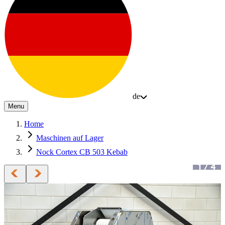
de
Menu
Home
Maschinen auf Lager
Nock Cortex CB 503 Kebab
1
/
4