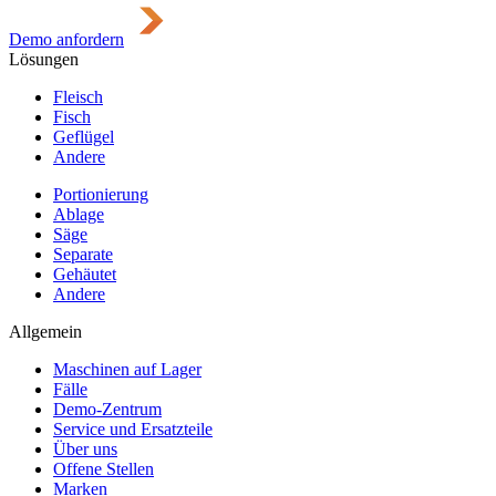
Demo anfordern
Lösungen
Fleisch
Fisch
Geflügel
Andere
Portionierung
Ablage
Säge
Separate
Gehäutet
Andere
Allgemein
Maschinen auf Lager
Fälle
Demo-Zentrum
Service und Ersatzteile
Über uns
Offene Stellen
Marken