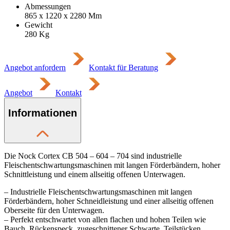
Abmessungen
865 x 1220 x 2280
Mm
Gewicht
280
Kg
Angebot anfordern
Kontakt für Beratung
Angebot
Kontakt
Informationen
Die Nock Cortex CB 504 – 604 – 704 sind industrielle
Fleischentschwartungsmaschinen mit langen Förderbändern, hoher
Schnittleistung und einem allseitig offenen Unterwagen.
– Industrielle Fleischentschwartungsmaschinen mit langen
Förderbändern, hoher Schneidleistung und einer allseitig offenen
Oberseite für den Unterwagen.
– Perfekt entschwartet von allen flachen und hohen Teilen wie
Bauch, Rückenspeck, zugeschnittener Schwarte, Teilstücken,