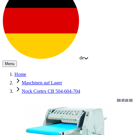
de
Menu
Home
Maschinen auf Lager
Nock Cortex CB 504-604-704
1
/
1