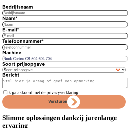
Bedrijfsnaam
Naam
*
E-mail
*
Telefoonnummer
*
Machine
Soort prijsopgave
Bericht
Ik ga akkoord met de privacyverklaring
Versturen
Slimme oplossingen dankzij jarenlange
ervaring