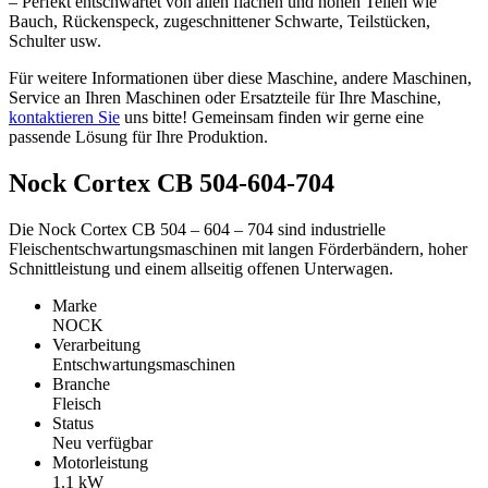
– Perfekt entschwartet von allen flachen und hohen Teilen wie
Bauch, Rückenspeck, zugeschnittener Schwarte, Teilstücken,
Schulter usw.
Für weitere Informationen über diese Maschine, andere Maschinen,
Service an Ihren Maschinen oder Ersatzteile für Ihre Maschine,
kontaktieren Sie
uns bitte! Gemeinsam finden wir gerne eine
passende Lösung für Ihre Produktion.
Nock Cortex CB 504-604-704
Die Nock Cortex CB 504 – 604 – 704 sind industrielle
Fleischentschwartungsmaschinen mit langen Förderbändern, hoher
Schnittleistung und einem allseitig offenen Unterwagen.
Marke
NOCK
Verarbeitung
Entschwartungsmaschinen
Branche
Fleisch
Status
Neu verfügbar
Motorleistung
1.1
kW