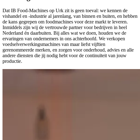
Dat IB Food-Machines op Urk zit is geen toeval: we kennen de
vishandel en -industrie al jarenlang, van binnen en buiten, en hebben
de kans gegrepen om foodmachines voor deze markt te leveren.
Inmiddels zijn wij de vertrouwde partner voor bedrijven in heel
Nederland én daarbuiten. Bij alles wat we doen, houden we de
ervaringen van ondernemers in ons achterhoofd. We verkopen
voedselverwerkingsmachines van maar liefst vijftien
gerenommeerde merken, en zorgen voor onderhoud, advies en alle
andere diensten die jij nodig hebt voor de continuïteit van jouw
productie.