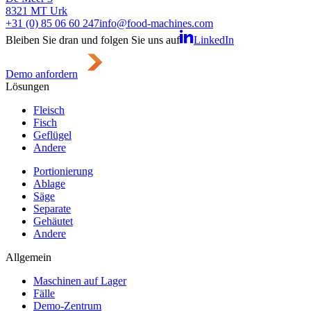
8321 MT Urk
+31 (0) 85 06 60 247
info@food-machines.com
Bleiben Sie dran und folgen Sie uns auf
LinkedIn
Demo anfordern
Lösungen
Fleisch
Fisch
Geflügel
Andere
Portionierung
Ablage
Säge
Separate
Gehäutet
Andere
Allgemein
Maschinen auf Lager
Fälle
Demo-Zentrum