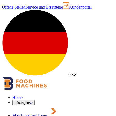
Offene Stellen
Service und Ersatzteile
Kundenportal
de
Home
Lösungen
Maschinen auf Lager