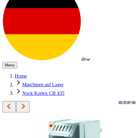
de
Menu
Home
Maschinen auf Lager
Nock Kortex CB 435
1
/
2