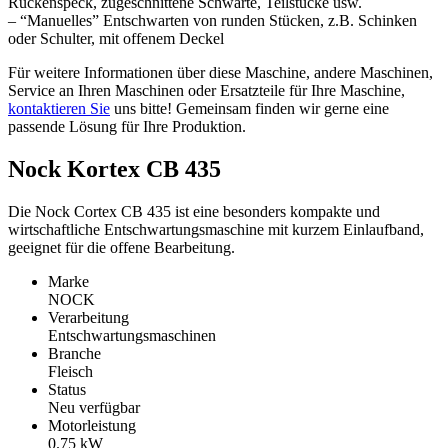
Rückenspeck, zugeschnittene Schwarte, Teilstücke usw.
– “Manuelles” Entschwarten von runden Stücken, z.B. Schinken
oder Schulter, mit offenem Deckel
Für weitere Informationen über diese Maschine, andere Maschinen,
Service an Ihren Maschinen oder Ersatzteile für Ihre Maschine,
kontaktieren Sie
uns bitte! Gemeinsam finden wir gerne eine
passende Lösung für Ihre Produktion.
Nock Kortex CB 435
Die Nock Cortex CB 435 ist eine besonders kompakte und
wirtschaftliche Entschwartungsmaschine mit kurzem Einlaufband,
geeignet für die offene Bearbeitung.
Marke
NOCK
Verarbeitung
Entschwartungsmaschinen
Branche
Fleisch
Status
Neu verfügbar
Motorleistung
0.75
kW