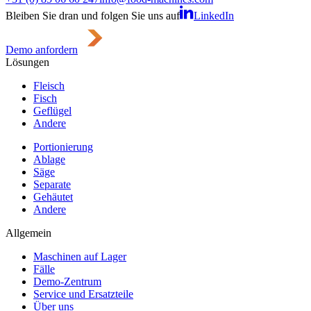
Bleiben Sie dran und folgen Sie uns auf
LinkedIn
Demo anfordern
Lösungen
Fleisch
Fisch
Geflügel
Andere
Portionierung
Ablage
Säge
Separate
Gehäutet
Andere
Allgemein
Maschinen auf Lager
Fälle
Demo-Zentrum
Service und Ersatzteile
Über uns