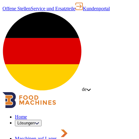
Offene Stellen
Service und Ersatzteile
Kundenportal
de
Home
Lösungen
Maschinen auf Lager