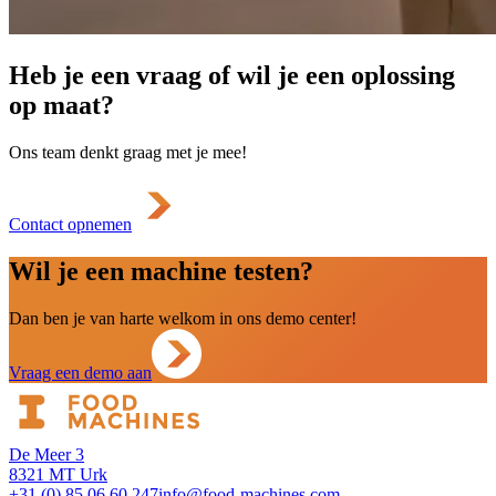
Heb je een vraag of wil je een oplossing
op maat?
Ons team denkt graag met je mee!
Contact opnemen
Wil je een machine testen?
Dan ben je van harte welkom in ons demo center!
Vraag een demo aan
De Meer 3
8321 MT Urk
+31 (0) 85 06 60 247
info@food-machines.com