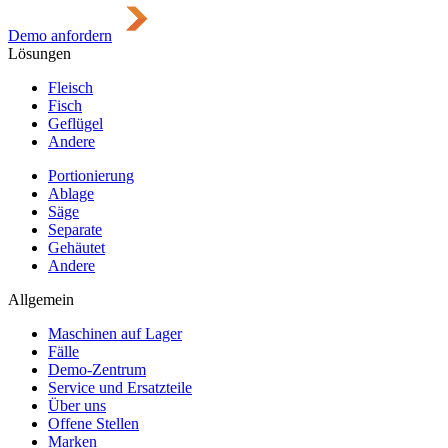
Demo anfordern
Lösungen
Fleisch
Fisch
Geflügel
Andere
Portionierung
Ablage
Säge
Separate
Gehäutet
Andere
Allgemein
Maschinen auf Lager
Fälle
Demo-Zentrum
Service und Ersatzteile
Über uns
Offene Stellen
Marken