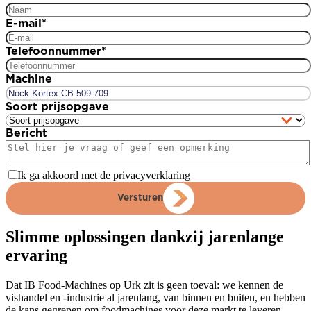
E-mail
*
Telefoonnummer
*
Machine
Soort prijsopgave
Bericht
Ik ga akkoord met de privacyverklaring
Versturen
Slimme oplossingen dankzij jarenlange
ervaring
Dat IB Food-Machines op Urk zit is geen toeval: we kennen de
vishandel en -industrie al jarenlang, van binnen en buiten, en hebben
de kans gegrepen om foodmachines voor deze markt te leveren.