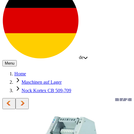
de
Menu
Home
Maschinen auf Lager
Nock Kortex CB 509-709
1
/
2