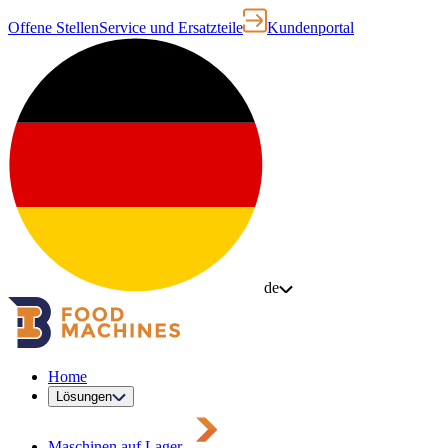
Offene Stellen
Service und Ersatzteile
Kundenportal
de
Home
Lösungen
Maschinen auf Lager