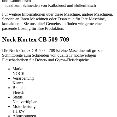
und Lammfleisch
– Ideal zum Schneiden von Kalbsbrust und Bullenfleisch
Für weitere Informationen über diese Maschine, andere Maschinen,
Service an Ihren Maschinen oder Ersatzteile für Ihre Maschine,
kontaktieren Sie uns bitte! Gemeinsam finden wir gerne eine
passende Lösung für Ihre Produktion.
Nock Kortex CB 509-709
Die Nock Cortex CB 509 – 709 ist eine Maschine mit großer
Schnittbreite zum Schneiden von qualitativ hochwertigen
Fleischscheiben für Döner- und Gyros-Fleischspieße.
Marke
NOCK
Verarbeitung
Kutter
Branche
Fleisch
Status
Neu verfügbar
Motorleistung
1.1
kW
Abmessungen