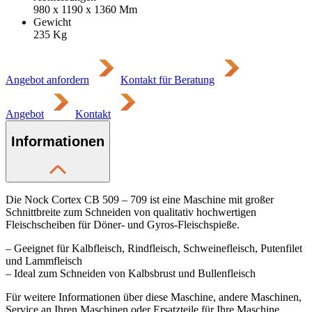
980 x 1190 x 1360
Mm
Gewicht
235
Kg
Angebot anfordern
Kontakt für Beratung
Angebot
Kontakt
Informationen
Die Nock Cortex CB 509 – 709 ist eine Maschine mit großer
Schnittbreite zum Schneiden von qualitativ hochwertigen
Fleischscheiben für Döner- und Gyros-Fleischspieße.
– Geeignet für Kalbfleisch, Rindfleisch, Schweinefleisch, Putenfilet
und Lammfleisch
– Ideal zum Schneiden von Kalbsbrust und Bullenfleisch
Für weitere Informationen über diese Maschine, andere Maschinen,
Service an Ihren Maschinen oder Ersatzteile für Ihre Maschine,