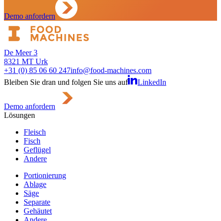
Demo anfordern
De Meer 3
8321 MT Urk
+31 (0) 85 06 60 247
info@food-machines.com
Bleiben Sie dran und folgen Sie uns auf
LinkedIn
Demo anfordern
Lösungen
Fleisch
Fisch
Geflügel
Andere
Portionierung
Ablage
Säge
Separate
Gehäutet
Andere