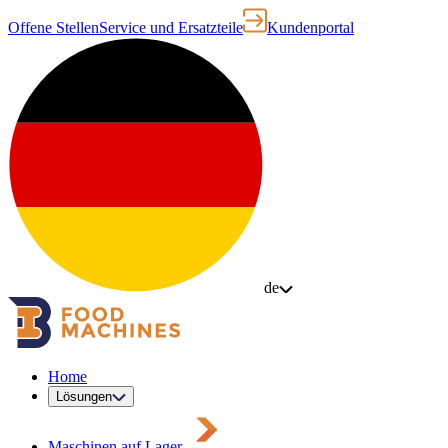
Offene Stellen
Service und Ersatzteile
Kundenportal
de
Home
Lösungen
Maschinen auf Lager