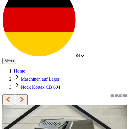
de
Menu
Home
Maschinen auf Lager
Nock Kortex CB 604
1
/
4