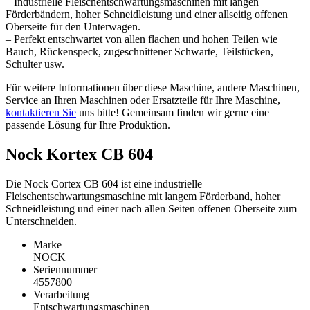
– Industrielle Fleischentschwartungsmaschinen mit langen
Förderbändern, hoher Schneidleistung und einer allseitig offenen
Oberseite für den Unterwagen.
– Perfekt entschwartet von allen flachen und hohen Teilen wie
Bauch, Rückenspeck, zugeschnittener Schwarte, Teilstücken,
Schulter usw.
Für weitere Informationen über diese Maschine, andere Maschinen,
Service an Ihren Maschinen oder Ersatzteile für Ihre Maschine,
kontaktieren Sie
uns bitte! Gemeinsam finden wir gerne eine
passende Lösung für Ihre Produktion.
Nock Kortex CB 604
Die Nock Cortex CB 604 ist eine industrielle
Fleischentschwartungsmaschine mit langem Förderband, hoher
Schneidleistung und einer nach allen Seiten offenen Oberseite zum
Unterschneiden.
Marke
NOCK
Seriennummer
4557800
Verarbeitung
Entschwartungsmaschinen